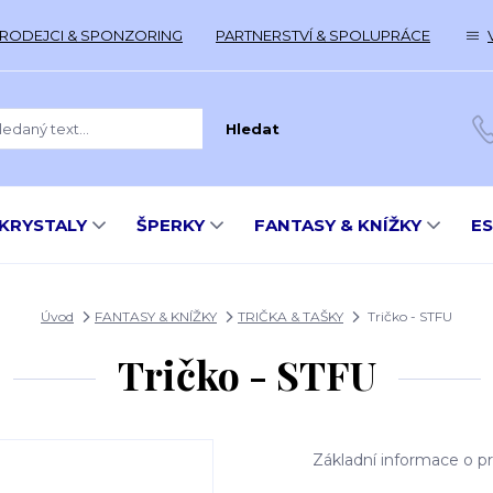
RODEJCI & SPONZORING
PARTNERSTVÍ & SPOLUPRÁCE
Hledat
KRYSTALY
ŠPERKY
FANTASY & KNÍŽKY
E
Úvod
FANTASY & KNÍŽKY
TRIČKA & TAŠKY
Tričko - STFU
Tričko - STFU
Základní informace o pr