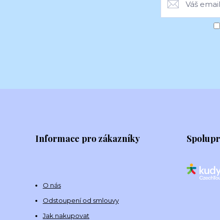
Informace pro zákazníky
Spolup
O nás
Odstoupení od smlouvy
Jak nakupovat