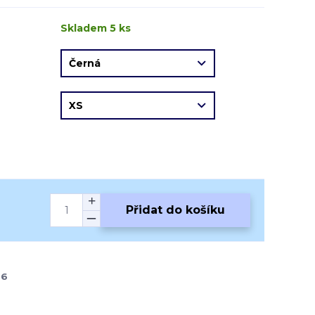
Skladem 5 ks
Přidat do košíku
-6