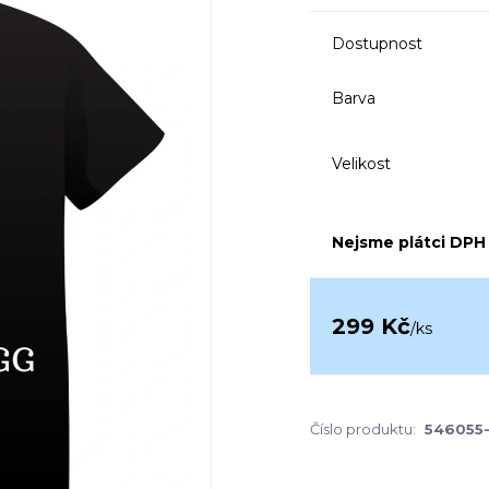
Dostupnost
Barva
Velikost
Nejsme plátci DPH
299 Kč
/
ks
Číslo produktu:
546055