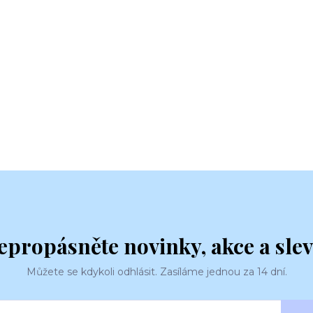
epropásněte novinky, akce a slev
Můžete se kdykoli odhlásit. Zasíláme jednou za 14 dní.