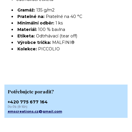
Gramáž:
135 g/m2
Pratelné na:
Pratelné na 40 °C
Minimální odběr:
1 ks
Materiál:
100 % bavlna
Etiketa:
Odtrhávací (tear off)
Výrobce trička:
MALFINI®
Kolekce:
PICCOLIO
Potřebujete poradit?
+420 775 677 164
Po-Pá (8-16h)
emscreations.cz@gmail.com