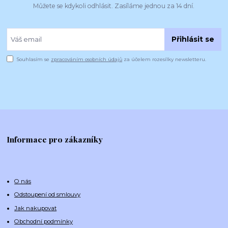
Můžete se kdykoli odhlásit. Zasíláme jednou za 14 dní.
Přihlásit se
Souhlasím se
zpracováním osobních údajů
za účelem rozesílky newsletteru.
Informace pro zákazníky
O nás
Odstoupení od smlouvy
Jak nakupovat
Obchodní podmínky