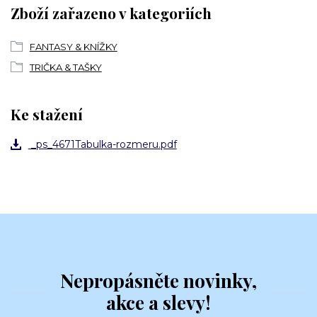
Zboží zařazeno v kategoriích
FANTASY & KNÍŽKY
TRIČKA & TAŠKY
Ke stažení
_ps_4671Tabulka-rozmeru.pdf
Nepropásněte novinky,
akce a slevy!