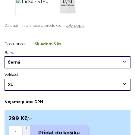
Základní informace o produktu:...
celý popis
Dostupnost
Skladem 5 ks
Barva
Velikost
Nejsme plátci DPH
299 Kč
/
ks
Přidat do košíku