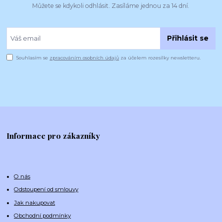
Můžete se kdykoli odhlásit. Zasíláme jednou za 14 dní.
Přihlásit se
Souhlasím se
zpracováním osobních údajů
za účelem rozesílky newsletteru.
Informace pro zákazníky
O nás
Odstoupení od smlouvy
Jak nakupovat
Obchodní podmínky