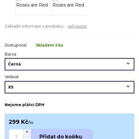
Základní informace o produktu:...
celý popis
Dostupnost
Skladem 5 ks
Barva
Velikost
Nejsme plátci DPH
299 Kč
/
ks
Přidat do košíku