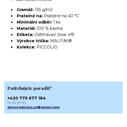
Gramáž:
135 g/m2
Pratelné na:
Pratelné na 40 °C
Minimální odběr:
1 ks
Materiál:
100 % bavlna
Etiketa:
Odtrhávací (tear off)
Výrobce trička:
MALFINI®
Kolekce:
PICCOLIO
Potřebujete poradit?
+420 775 677 164
Po-Pá (8-16h)
emscreations.cz@gmail.com