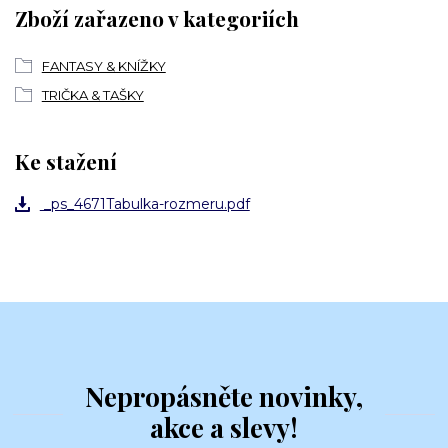
Zboží zařazeno v kategoriích
FANTASY & KNÍŽKY
TRIČKA & TAŠKY
Ke stažení
_ps_4671Tabulka-rozmeru.pdf
Nepropásněte novinky,
akce a slevy!