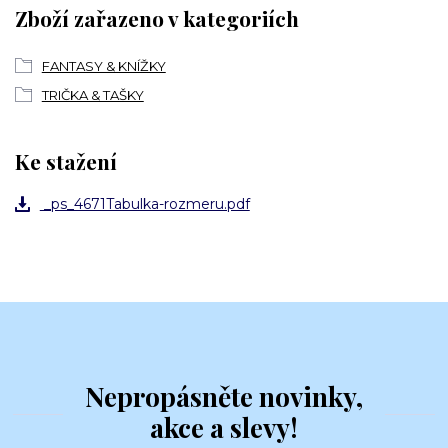
Zboží zařazeno v kategoriích
FANTASY & KNÍŽKY
TRIČKA & TAŠKY
Ke stažení
_ps_4671Tabulka-rozmeru.pdf
Nepropásněte novinky,
akce a slevy!