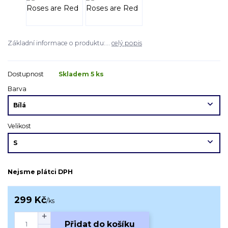
Základní informace o produktu:...
celý popis
Dostupnost
Skladem 5 ks
Barva
Velikost
Nejsme plátci DPH
299 Kč
/
ks
Přidat do košíku