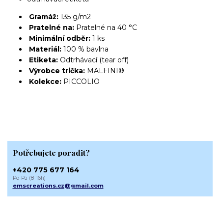
Gramáž:
135 g/m2
Pratelné na:
Pratelné na 40 °C
Minimální odběr:
1 ks
Materiál:
100 % bavlna
Etiketa:
Odtrhávací (tear off)
Výrobce trička:
MALFINI®
Kolekce:
PICCOLIO
Potřebujete poradit?
+420 775 677 164
Po-Pá (8-16h)
emscreations.cz@gmail.com