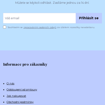
Můžete se kdykoli odhlásit. Zasíláme jednou za 14 dní.
Přihlásit se
Souhlasím se
zpracováním osobních údajů
za účelem rozesílky newsletteru.
Informace pro zákazníky
O nás
Odstoupení od smlouvy
Jak nakupovat
Obchodní podmínky