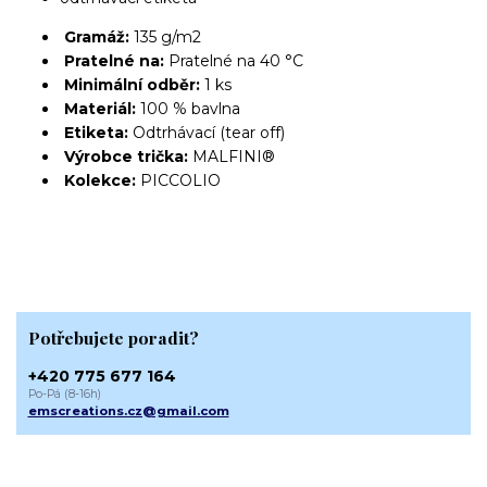
Gramáž:
135 g/m2
Pratelné na:
Pratelné na 40 °C
Minimální odběr:
1 ks
Materiál:
100 % bavlna
Etiketa:
Odtrhávací (tear off)
Výrobce trička:
MALFINI®
Kolekce:
PICCOLIO
Potřebujete poradit?
+420 775 677 164
Po-Pá (8-16h)
emscreations.cz@gmail.com