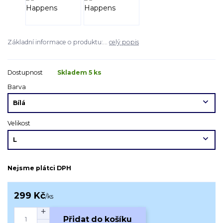
Základní informace o produktu:...
celý popis
Dostupnost
Skladem 5 ks
Barva
Velikost
Nejsme plátci DPH
299 Kč
/
ks
Přidat do košíku