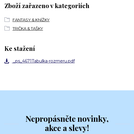
Zboží zařazeno v kategoriích
FANTASY & KNÍŽKY
TRIČKA & TAŠKY
Ke stažení
_ps_4671Tabulka-rozmeru.pdf
Nepropásněte novinky,
akce a slevy!