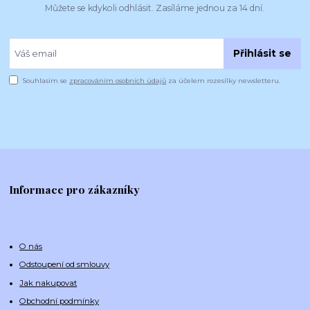
Můžete se kdykoli odhlásit. Zasíláme jednou za 14 dní.
Přihlásit se
Souhlasím se
zpracováním osobních údajů
za účelem rozesílky newsletteru.
Informace pro zákazníky
O nás
Odstoupení od smlouvy
Jak nakupovat
Obchodní podmínky