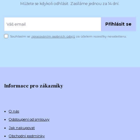
Můžete se kdykoli odhlásit. Zasíláme jednou za 14 dní.
Přihlásit se
Souhlasím se
zpracováním osobních údajů
za účelem rozesílky newsletteru.
Informace pro zákazníky
O nás
Odstoupení od smlouvy
Jak nakupovat
Obchodní podmínky