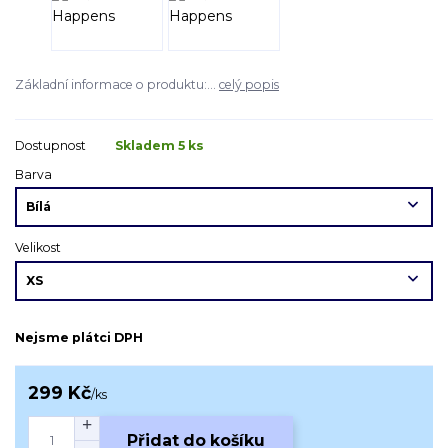
Základní informace o produktu:...
celý popis
Dostupnost
Skladem 5 ks
Barva
Velikost
Nejsme plátci DPH
299 Kč
/
ks
Přidat do košíku