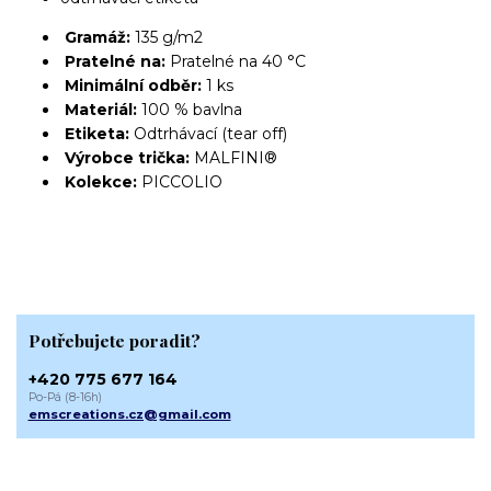
Gramáž:
135 g/m2
Pratelné na:
Pratelné na 40 °C
Minimální odběr:
1 ks
Materiál:
100 % bavlna
Etiketa:
Odtrhávací (tear off)
Výrobce trička:
MALFINI®
Kolekce:
PICCOLIO
Potřebujete poradit?
+420 775 677 164
Po-Pá (8-16h)
emscreations.cz@gmail.com