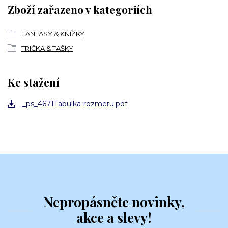
Zboží zařazeno v kategoriích
FANTASY & KNÍŽKY
TRIČKA & TAŠKY
Ke stažení
_ps_4671Tabulka-rozmeru.pdf
Nepropásněte novinky,
akce a slevy!