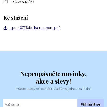
TRIČKA & TAŠKY
Ke stažení
_ps_4671Tabulka-rozmeru.pdf
Nepropásněte novinky,
akce a slevy!
Můžete se kdykoli odhlásit. Zasíláme jednou za 14 dní.
Přihlásit se