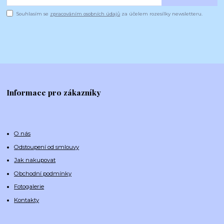
Souhlasím se
zpracováním osobních údajů
za účelem rozesílky newsletteru.
Informace pro zákazníky
O nás
Odstoupení od smlouvy
Jak nakupovat
Obchodní podmínky
Fotogalerie
Kontakty