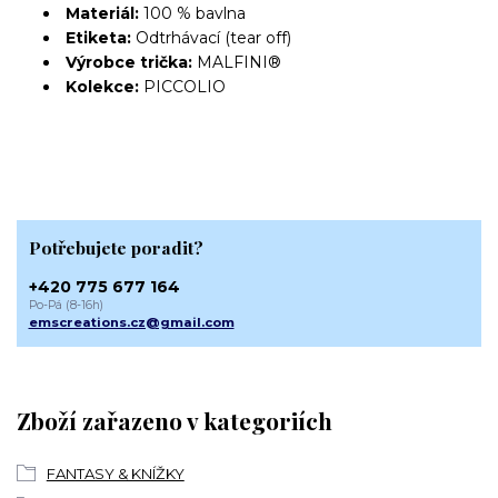
Materiál:
100 % bavlna
Etiketa:
Odtrhávací (tear off)
Výrobce trička:
MALFINI®
Kolekce:
PICCOLIO
Potřebujete poradit?
+420 775 677 164
Po-Pá (8-16h)
emscreations.cz@gmail.com
Zboží zařazeno v kategoriích
FANTASY & KNÍŽKY