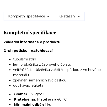
Kompletní specifikace
Ke stažení
Kompletní specifikace
Základní informace o produktu:
Druh potisku - nažehlovací
tubulární střih
lem průkrčníku z žebrového úpletu 1:1
vnitřní část průkrčníku začištěna páskou z vrchového
materiálu
zpevnění ramenních švů páskou
odtrhávací etiketa
Gramáž:
135 g/m2
Pratelné na:
Pratelné na 40 °C
Minimální odběr:
1 ks