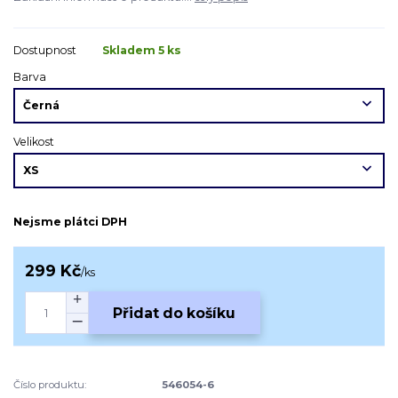
Dostupnost
Skladem 5 ks
Barva
Velikost
Nejsme plátci DPH
299 Kč
/
ks
Přidat do košíku
Číslo produktu:
546054-6