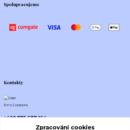
Spolupracujeme
Kontakty
Em's Creations
+420 775 677 164
Po-Pá (8-16h)
Zpracování cookies