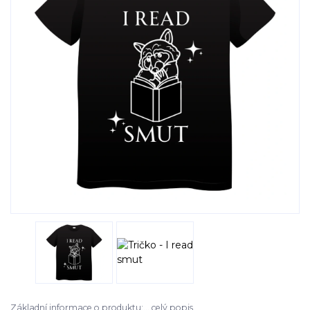
Základní informace o produktu:...
celý popis