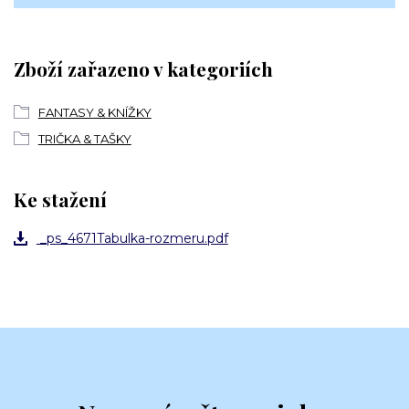
Zboží zařazeno v kategoriích
FANTASY & KNÍŽKY
TRIČKA & TAŠKY
Ke stažení
_ps_4671Tabulka-rozmeru.pdf