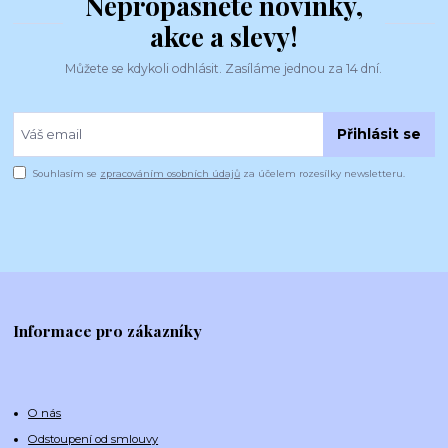
Nepropásněte novinky,
akce a slevy!
Můžete se kdykoli odhlásit. Zasíláme jednou za 14 dní.
Přihlásit se
Souhlasím se
zpracováním osobních údajů
za účelem rozesílky newsletteru.
Informace pro zákazníky
O nás
Odstoupení od smlouvy