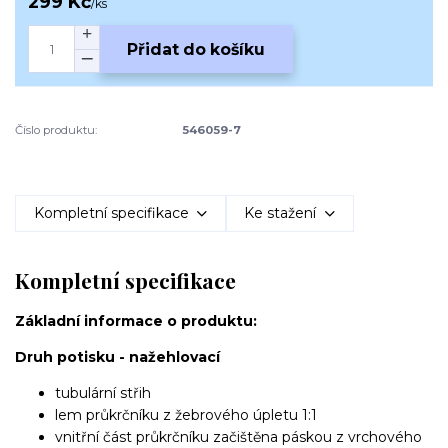
299 Kč
/
ks
Přidat do košíku
Číslo produktu:
546059-7
Kompletní specifikace
Ke stažení
Kompletní specifikace
Základní informace o produktu:
Druh potisku - nažehlovací
tubulární střih
lem průkrčníku z žebrového úpletu 1:1
vnitřní část průkrčníku začištěna páskou z vrchového