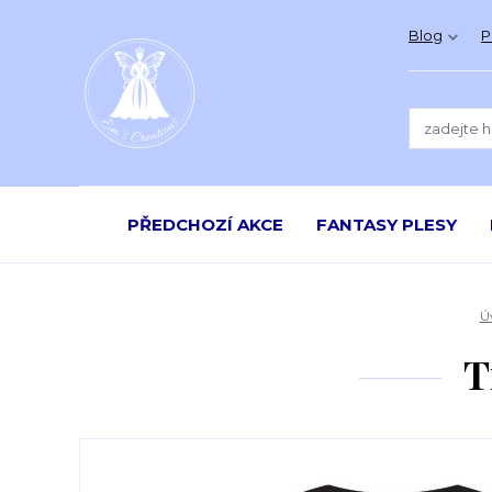
Blog
P
PŘEDCHOZÍ AKCE
FANTASY PLESY
Ú
T