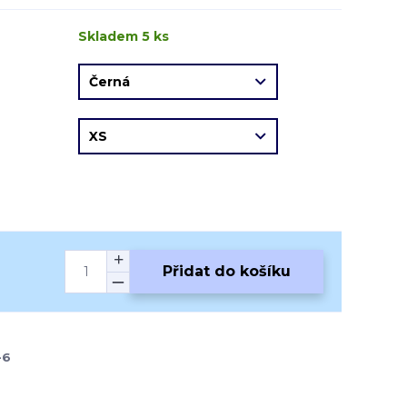
Skladem 5 ks
Přidat do košíku
-6