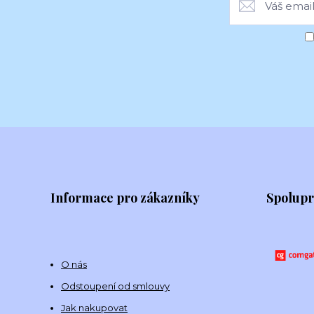
Informace pro zákazníky
Spolup
O nás
Odstoupení od smlouvy
Jak nakupovat