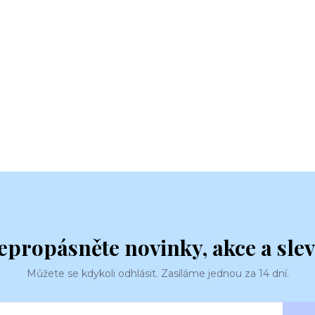
epropásněte novinky, akce a slev
Můžete se kdykoli odhlásit. Zasíláme jednou za 14 dní.