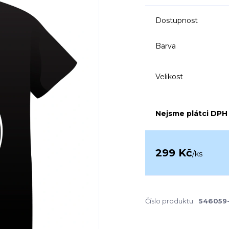
Dostupnost
Barva
Velikost
Nejsme plátci DPH
299 Kč
/
ks
Číslo produktu:
546059