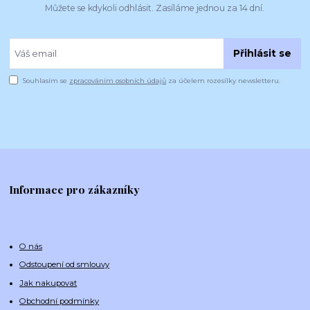
Můžete se kdykoli odhlásit. Zasíláme jednou za 14 dní.
Přihlásit se
Souhlasím se
zpracováním osobních údajů
za účelem rozesílky newsletteru.
Informace pro zákazníky
O nás
Odstoupení od smlouvy
Jak nakupovat
Obchodní podmínky