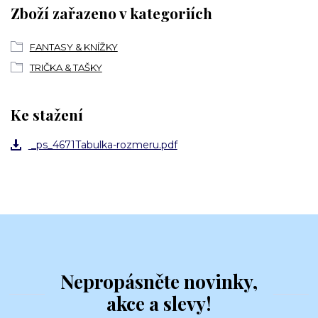
Zboží zařazeno v kategoriích
FANTASY & KNÍŽKY
TRIČKA & TAŠKY
Ke stažení
_ps_4671Tabulka-rozmeru.pdf
Nepropásněte novinky,
akce a slevy!