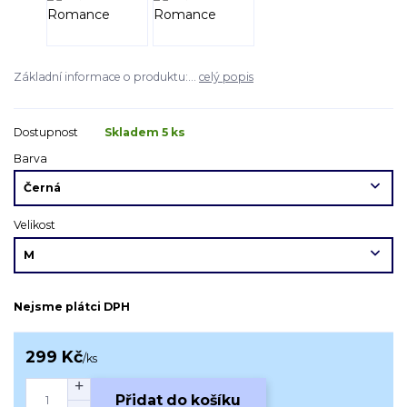
Základní informace o produktu:...
celý popis
Dostupnost
Skladem 5 ks
Barva
Velikost
Nejsme plátci DPH
299 Kč
/
ks
Přidat do košíku