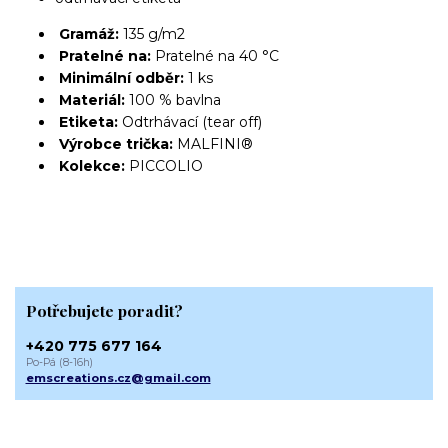
Gramáž:
135 g/m2
Pratelné na:
Pratelné na 40 °C
Minimální odběr:
1 ks
Materiál:
100 % bavlna
Etiketa:
Odtrhávací (tear off)
Výrobce trička:
MALFINI®
Kolekce:
PICCOLIO
Potřebujete poradit?
+420 775 677 164
Po-Pá (8-16h)
emscreations.cz@gmail.com