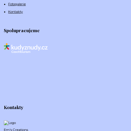
Fotogalerie
Kontakty
Spolupracujeme
Kontakty
Em's Creations