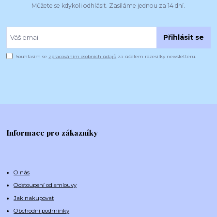
Můžete se kdykoli odhlásit. Zasíláme jednou za 14 dní.
Přihlásit se
Souhlasím se
zpracováním osobních údajů
za účelem rozesílky newsletteru.
Informace pro zákazníky
O nás
Odstoupení od smlouvy
Jak nakupovat
Obchodní podmínky