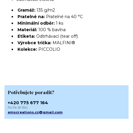
Gramáž:
135 g/m2
Pratelné na:
Pratelné na 40 °C
Minimální odběr:
1 ks
Materiál:
100 % bavlna
Etiketa:
Odtrhávací (tear off)
Výrobce trička:
MALFINI®
Kolekce:
PICCOLIO
Potřebujete poradit?
+420 775 677 164
Po-Pá (8-16h)
emscreations.cz@gmail.com