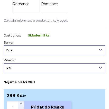
Základní informace o produktu:...
celý popis
Dostupnost
Skladem 5 ks
Barva
Velikost
Nejsme plátci DPH
299 Kč
/
ks
Přidat do košíku