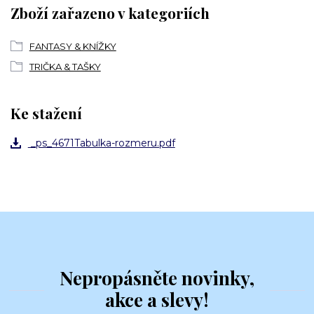
Zboží zařazeno v kategoriích
FANTASY & KNÍŽKY
TRIČKA & TAŠKY
Ke stažení
_ps_4671Tabulka-rozmeru.pdf
Nepropásněte novinky,
akce a slevy!