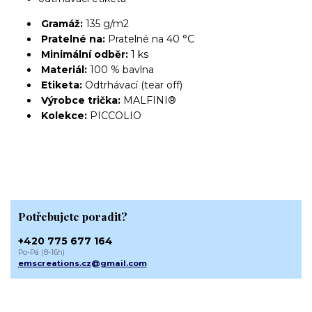
Gramáž:
135 g/m2
Pratelné na:
Pratelné na 40 °C
Minimální odběr:
1 ks
Materiál:
100 % bavlna
Etiketa:
Odtrhávací (tear off)
Výrobce trička:
MALFINI®
Kolekce:
PICCOLIO
Potřebujete poradit?
+420 775 677 164
Po-Pá (8-16h)
emscreations.cz@gmail.com