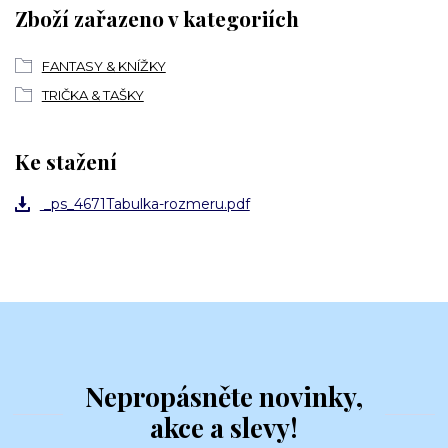
Zboží zařazeno v kategoriích
FANTASY & KNÍŽKY
TRIČKA & TAŠKY
Ke stažení
_ps_4671Tabulka-rozmeru.pdf
Nepropásněte novinky,
akce a slevy!