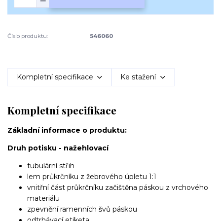
Číslo produktu:
546060
Kompletní specifikace
Ke stažení
Kompletní specifikace
Základní informace o produktu:
Druh potisku - nažehlovací
tubulární střih
lem průkrčníku z žebrového úpletu 1:1
vnitřní část průkrčníku začištěna páskou z vrchového
materiálu
zpevnění ramenních švů páskou
odtrhávací etiketa