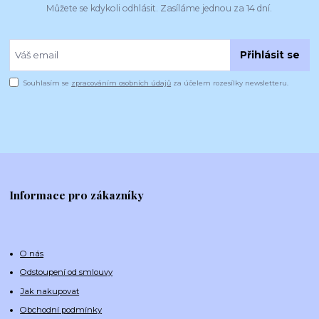
Můžete se kdykoli odhlásit. Zasíláme jednou za 14 dní.
Přihlásit se
Souhlasím se
zpracováním osobních údajů
za účelem rozesílky newsletteru.
Informace pro zákazníky
O nás
Odstoupení od smlouvy
Jak nakupovat
Obchodní podmínky