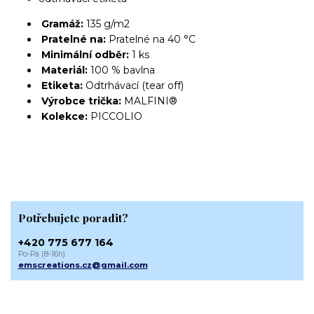
Gramáž:
135 g/m2
Pratelné na:
Pratelné na 40 °C
Minimální odběr:
1 ks
Materiál:
100 % bavlna
Etiketa:
Odtrhávací (tear off)
Výrobce trička:
MALFINI®
Kolekce:
PICCOLIO
Potřebujete poradit?
+420 775 677 164
Po-Pá (8-16h)
emscreations.cz@gmail.com