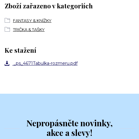
Zboží zařazeno v kategoriích
FANTASY & KNÍŽKY
TRIČKA & TAŠKY
Ke stažení
_ps_4671Tabulka-rozmeru.pdf
Nepropásněte novinky,
akce a slevy!