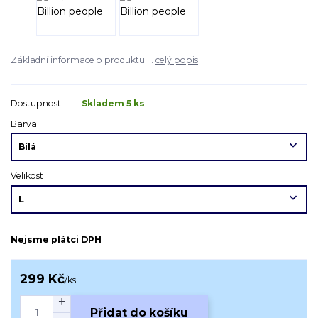
Základní informace o produktu:...
celý popis
Dostupnost
Skladem 5 ks
Barva
Velikost
Nejsme plátci DPH
299 Kč
/
ks
Přidat do košíku