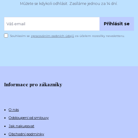
Můžete se kdykoli odhlásit. Zasíláme jednou za 14 dní.
Přihlásit se
Souhlasím se
zpracováním osobních údajů
za účelem rozesílky newsletteru.
Informace pro zákazníky
O nás
Odstoupení od smlouvy
Jak nakupovat
Obchodní podmínky