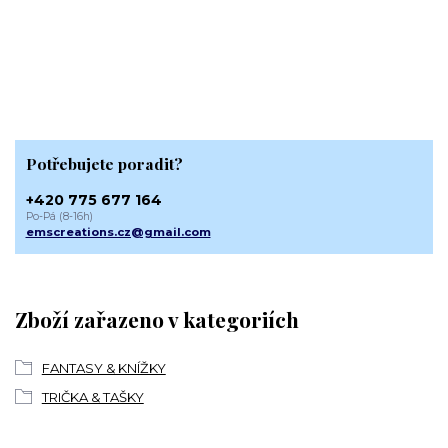
Potřebujete poradit?
+420 775 677 164
Po-Pá (8-16h)
emscreations.cz@gmail.com
Zboží zařazeno v kategoriích
FANTASY & KNÍŽKY
TRIČKA & TAŠKY