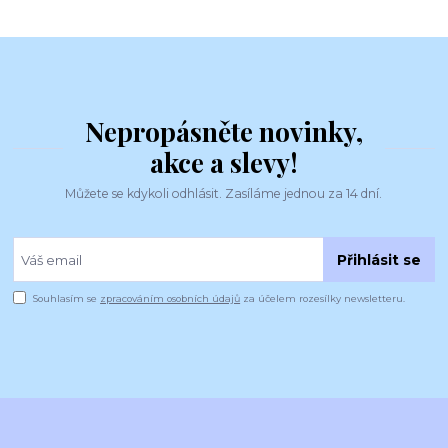
Nepropásněte novinky,
akce a slevy!
Můžete se kdykoli odhlásit. Zasíláme jednou za 14 dní.
Přihlásit se
Souhlasím se
zpracováním osobních údajů
za účelem rozesílky newsletteru.