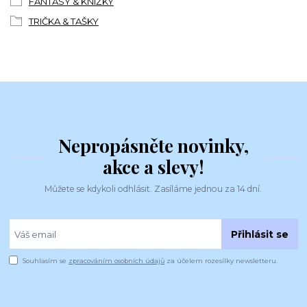
FANTASY & KNÍŽKY
TRIČKA & TAŠKY
Nepropásněte novinky,
akce a slevy!
Můžete se kdykoli odhlásit. Zasíláme jednou za 14 dní.
Přihlásit se
Souhlasím se
zpracováním osobních údajů
za účelem rozesílky newsletteru.