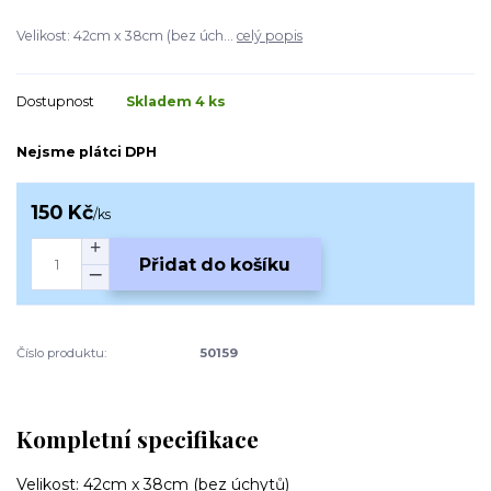
Velikost: 42cm x 38cm (bez úch...
celý popis
Dostupnost
Skladem 4 ks
Nejsme plátci DPH
150 Kč
/
ks
Přidat do košíku
Číslo produktu:
50159
Kompletní specifikace
Velikost: 42cm x 38cm (bez úchytů)