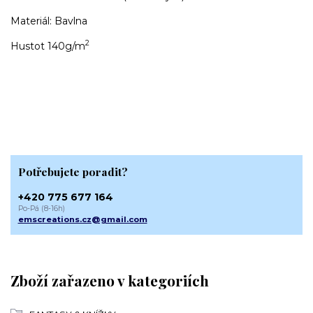
Materiál: Bavlna
2
Hustot 140g/m
Potřebujete poradit?
+420 775 677 164
Po-Pá (8-16h)
emscreations.cz@gmail.com
Zboží zařazeno v kategoriích