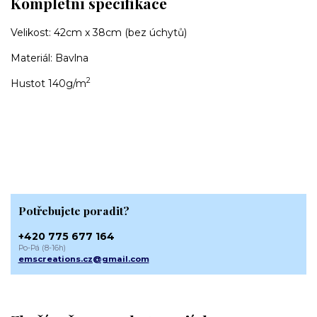
Kompletní specifikace
Velikost: 42cm x 38cm (bez úchytů)
Materiál: Bavlna
2
Hustot 140g/m
Potřebujete poradit?
+420 775 677 164
Po-Pá (8-16h)
emscreations.cz@gmail.com