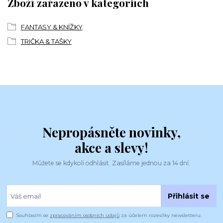
Zboží zařazeno v kategoriích
FANTASY & KNÍŽKY
TRIČKA & TAŠKY
Nepropásněte novinky,
akce a slevy!
Můžete se kdykoli odhlásit. Zasíláme jednou za 14 dní.
Přihlásit se
Souhlasím se
zpracováním osobních údajů
za účelem rozesílky newsletteru.