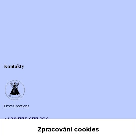
Kontakty
Em's Creations
+420 775 677 164
Po-Pá (8-16h)
Zpracování cookies