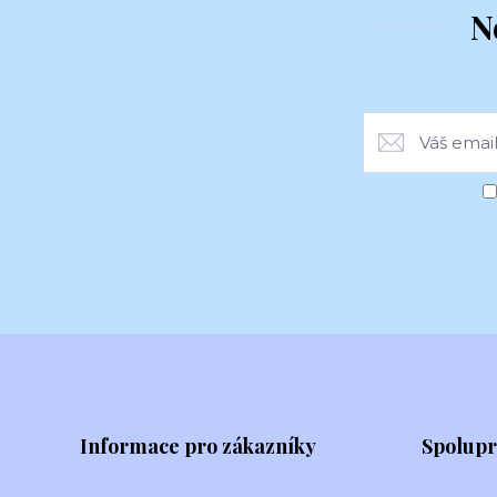
N
Informace pro zákazníky
Spolup