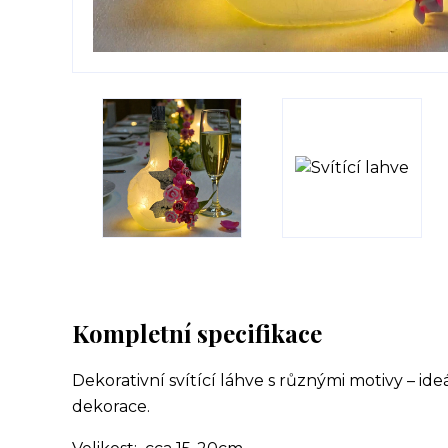
Kompletní specifikace
Dekorativní svítící láhve s různými motivy – i
dekorace.