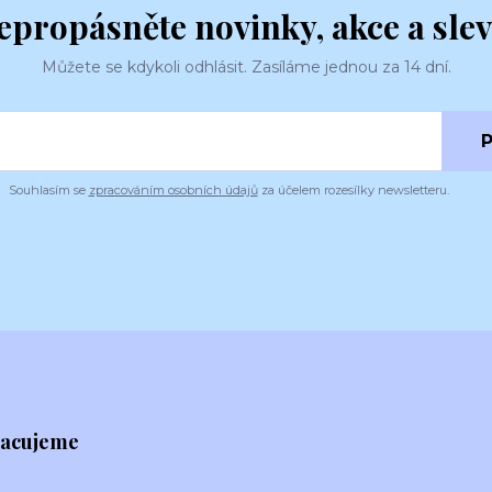
epropásněte novinky, akce a slev
Můžete se kdykoli odhlásit. Zasíláme jednou za 14 dní.
P
Souhlasím se
zpracováním osobních údajů
za účelem rozesílky newsletteru.
racujeme