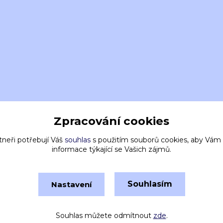
Zpracování cookies
tneři potřebují Váš
souhlas
s použitím souborů cookies, aby Vám
informace týkající se Vašich zájmů.
Souhlasím
Nastavení
Vytvořeno na
Eshop-rychle.cz
Souhlas můžete odmítnout
zde
.