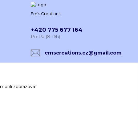
Em's Creations
+420 775 677 164
Po-Pá (8-16h)
emscreations.cz@gmail.com
 mohli zobrazovat