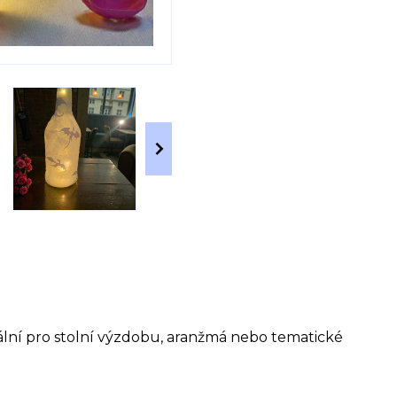
deální pro stolní výzdobu, aranžmá nebo tematické