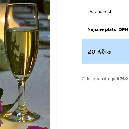
Dostupnost
Nejsme plátci DPH
20 Kč
/
ks
Číslo produktu:
p-8780