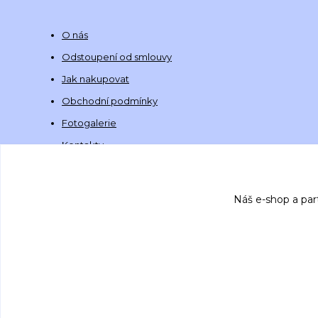
O nás
Odstoupení od smlouvy
Jak nakupovat
Obchodní podmínky
Fotogalerie
Kontakty
Náš e-shop a par