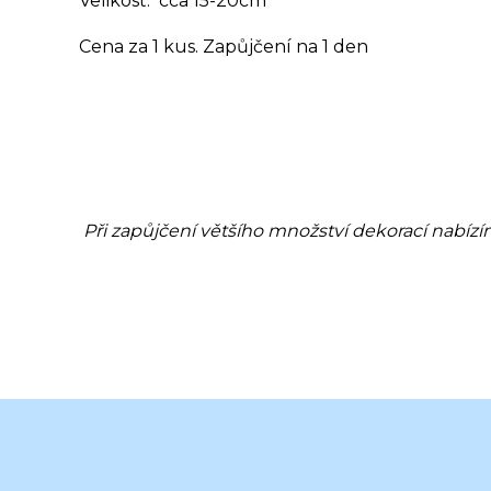
Velikost: cca 15-20cm
Cena za 1 kus. Zapůjčení na 1 den
Při zapůjčení většího množství dekorací nabízí