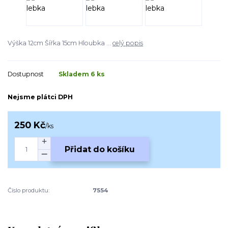
Výška 12cm Šířka 15cm Hloubka ...
celý popis
Dostupnost
Skladem 6 ks
Nejsme plátci DPH
250 Kč
/
ks
Přidat do košíku
Číslo produktu:
7554