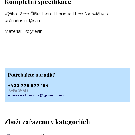
Kompletní specifikace
Výška 12cm Šířka 15cm Hloubka 11cm Na svíčky s
průměrem 1,5cm
Materiál: Polyresin
Potřebujete poradit?
+420 775 677 164
Po-Pá (8-16h)
emscreations.cz@gmail.com
Zboží zařazeno v kategoriích