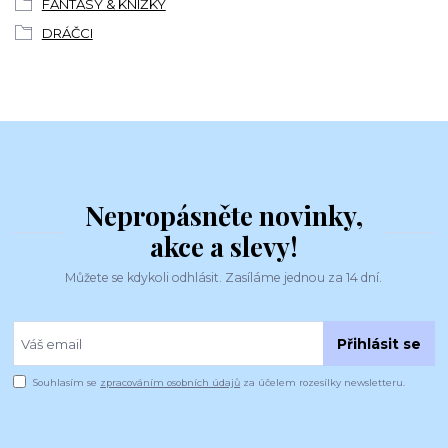
FANTASY & KNÍŽKY
DRÁČCI
Nepropásněte novinky,
akce a slevy!
Můžete se kdykoli odhlásit. Zasíláme jednou za 14 dní.
Přihlásit se
Souhlasím se
zpracováním osobních údajů
za účelem rozesílky newsletteru.