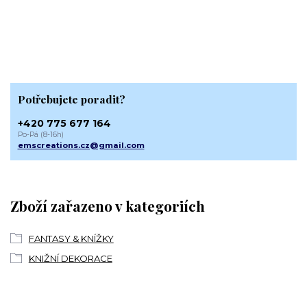
Potřebujete poradit?
+420 775 677 164
Po-Pá (8-16h)
emscreations.cz@gmail.com
Zboží zařazeno v kategoriích
FANTASY & KNÍŽKY
KNIŽNÍ DEKORACE