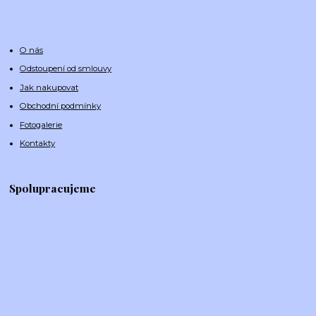
O nás
Odstoupení od smlouvy
Jak nakupovat
Obchodní podmínky
Fotogalerie
Kontakty
Spolupracujeme