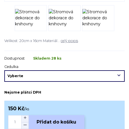
Velikost: 20cm x 16cm Materiál...
celý popis
Dostupnost
Skladem 28 ks
Cedulka
Nejsme plátci DPH
150 Kč
/
ks
Přidat do košíku