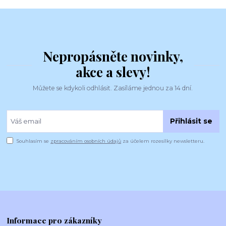
Nepropásněte novinky,
akce a slevy!
Můžete se kdykoli odhlásit. Zasíláme jednou za 14 dní.
Přihlásit se
Souhlasím se
zpracováním osobních údajů
za účelem rozesílky newsletteru.
Informace pro zákazníky