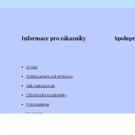
Informace pro zákazníky
Spolup
O nás
Odstoupení od smlouvy
Jak nakupovat
Obchodní podmínky
Fotogalerie
Kontakty