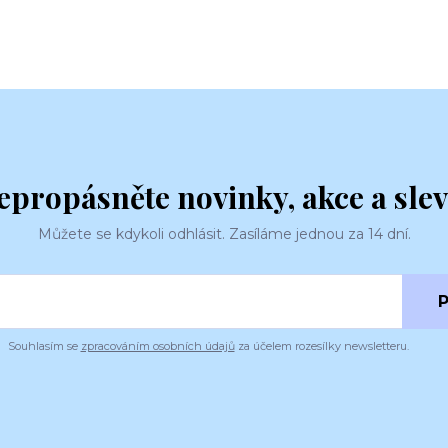
epropásněte novinky, akce a slev
Můžete se kdykoli odhlásit. Zasíláme jednou za 14 dní.
P
Souhlasím se
zpracováním osobních údajů
za účelem rozesílky newsletteru.