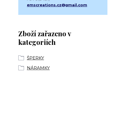
emscreations.cz@gmail.com
Zboží zařazeno v
kategoriích
ŠPERKY
NÁRAMKY