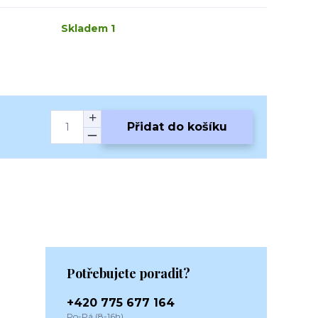
Skladem 1
Přidat do košíku
Potřebujete poradit?
+420 775 677 164
Po-Pá (8-16h)