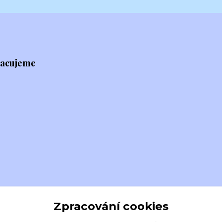
racujeme
Zpracování cookies