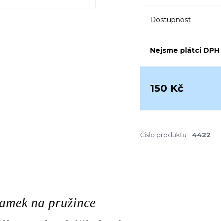
Dostupnost
Nejsme plátci DPH
150 Kč
Číslo produktu:
4422
amek na pružince