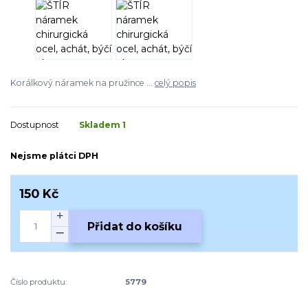
Korálkový náramek na pružince ...
celý popis
Dostupnost
Skladem 1
Nejsme plátci DPH
150 Kč
Přidat do košíku
Číslo produktu:
5779