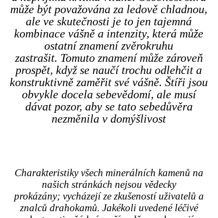
může být považována za ledově chladnou,
ale ve skutečnosti je to jen tajemná
kombinace vášně a intenzity, která může
ostatní znamení zvěrokruhu
zastrašit. Tomuto znamení může zároveň
prospět, když se naučí trochu odlehčit a
konstruktivně zaměřit své vášně. Štíři jsou
obvykle docela sebevědomí, ale musí
dávat pozor, aby se tato sebedůvěra
nezměnila v domýšlivost
Charakteristiky všech minerálních kamenů na
našich stránkách nejsou vědecky
prokázány; vycházejí ze zkušeností uživatelů a
znalců drahokamů. Jakékoli uvedené léčivé