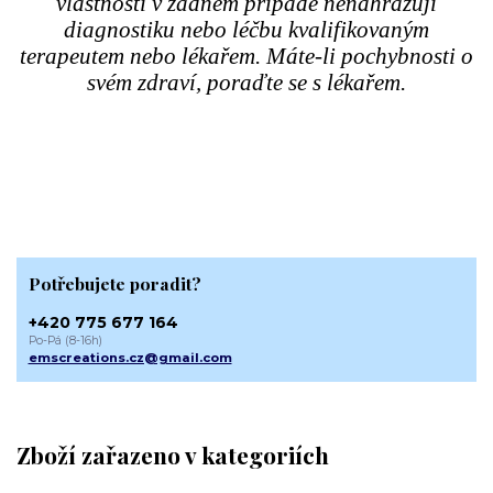
vlastnosti v žádném případě nenahrazují
diagnostiku nebo léčbu kvalifikovaným
terapeutem nebo lékařem. Máte-li pochybnosti o
svém zdraví, poraďte se s lékařem.
Potřebujete poradit?
+420 775 677 164
Po-Pá (8-16h)
emscreations.cz@gmail.com
Zboží zařazeno v kategoriích