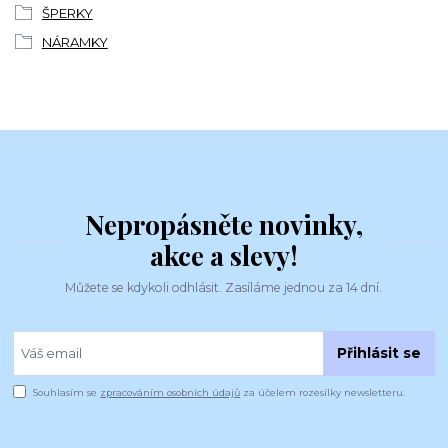
ŠPERKY
NÁRAMKY
Nepropásněte novinky,
akce a slevy!
Můžete se kdykoli odhlásit. Zasíláme jednou za 14 dní.
Přihlásit se
Souhlasím se
zpracováním osobních údajů
za účelem rozesílky newsletteru.