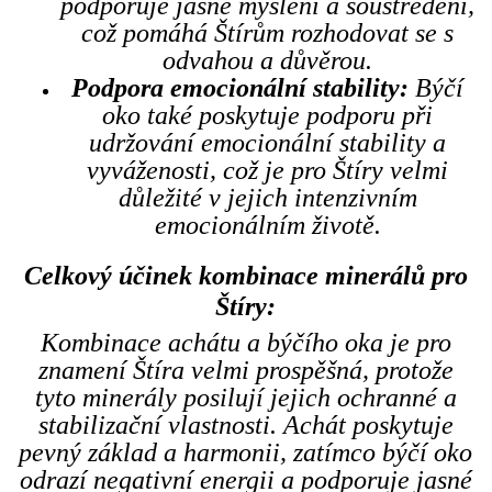
podporuje jasné myšlení a soustředění,
což pomáhá Štírům rozhodovat se s
odvahou a důvěrou.
Podpora emocionální stability:
Býčí
oko také poskytuje podporu při
udržování emocionální stability a
vyváženosti, což je pro Štíry velmi
důležité v jejich intenzivním
emocionálním životě.
Celkový účinek kombinace minerálů pro
Štíry:
Kombinace achátu a býčího oka je pro
znamení Štíra velmi prospěšná, protože
tyto minerály posilují jejich ochranné a
stabilizační vlastnosti. Achát poskytuje
pevný základ a harmonii, zatímco býčí oko
odrazí negativní energii a podporuje jasné