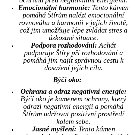
Emocionální harmonie:
Tento kámen
pomáhá Štírům nalézt emocionální
rovnováhu a harmonii v jejich životě,
což jim umožňuje lépe zvládat stres a
úzkostné situace.
Podpora rozhodování:
Achát
podporuje Štíry při rozhodování a
pomáhá jim najít správnou cestu k
dosažení jejich cílů.
Býčí oko:
Ochrana a odraz negativní energie:
Býčí oko je kamenem ochrany, který
odrazí negativní energii a pomáhá
Štírům udržovat pozitivní prostředí
kolem sebe.
Jasné myšlení:
Tento kámen