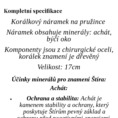
Kompletní specifikace
Korálkový náramek na pružince
Náramek obsahuje minerály: achát,
býčí oko
Komponenty jsou z chirurgické oceli,
korálek znamení je dřevěný
Velikost: 17cm
Účinky minerálů pro znamení Štíra:
Achát:
Ochrana a stabilita:
Achát je
kamenem stability a ochrany, který
poskytuje Štírům pevný základ a
ochranu před negativními energiemi.