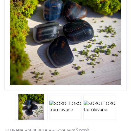
OCHRANA ♦ SEBEÚCTA ♦ ROZVAHA
celý popis