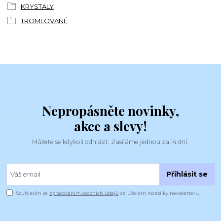
KRYSTALY
TROMLOVANÉ
Nepropásněte novinky,
akce a slevy!
Můžete se kdykoli odhlásit. Zasíláme jednou za 14 dní.
Přihlásit se
Souhlasím se
zpracováním osobních údajů
za účelem rozesílky newsletteru.