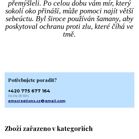
přemýšleli. Po celou dobu vám mír, který
sokolí oko přináší, může pomoci najít větší
sebeúctu. Byl široce používán šamany, aby
poskytoval ochranu proti zlu, které číhá ve
tmě.
Potřebujete poradit?
+420 775 677 164
Po-Pá (8-16h)
emscreations.cz@gmail.com
Zboží zařazeno v kategoriích