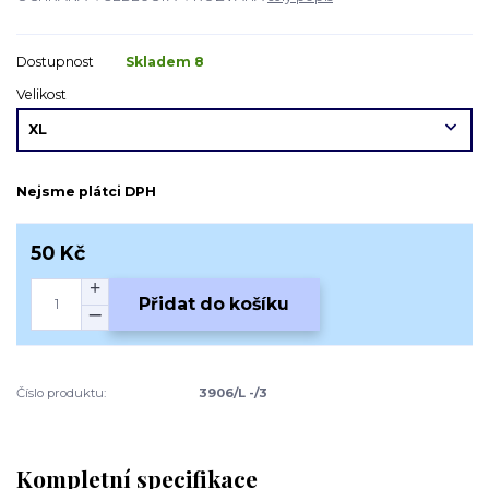
Dostupnost
Skladem 8
Velikost
Nejsme plátci DPH
50 Kč
Přidat do košíku
Číslo produktu:
3906/L -/3
Kompletní specifikace