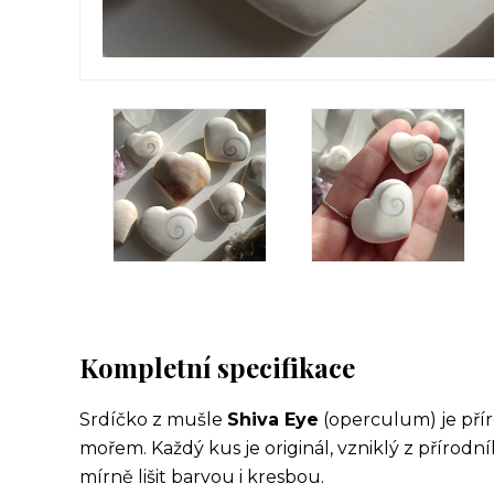
Kompletní specifikace
Srdíčko z mušle
Shiva Eye
(operculum) je přír
mořem. Každý kus je originál, vzniklý z přírodn
mírně lišit barvou i kresbou.