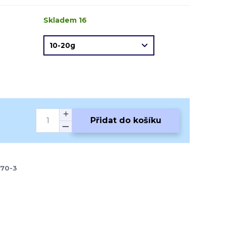
Skladem 16
Přidat do košíku
570-3