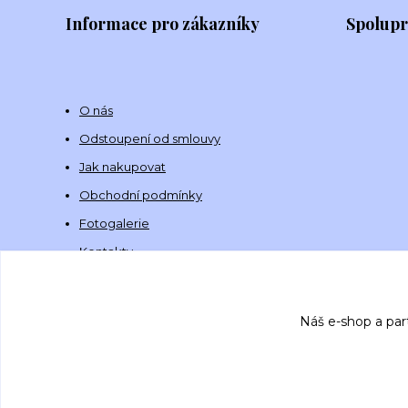
Informace pro zákazníky
Spolup
O nás
Odstoupení od smlouvy
Jak nakupovat
Obchodní podmínky
Fotogalerie
Kontakty
Náš e-shop a par