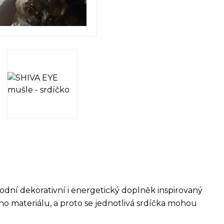
odní dekorativní i energetický doplněk inspirovaný
ího materiálu, a proto se jednotlivá srdíčka mohou