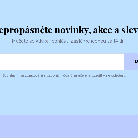
epropásněte novinky, akce a slev
Můžete se kdykoli odhlásit. Zasíláme jednou za 14 dní.
P
Souhlasím se
zpracováním osobních údajů
za účelem rozesílky newsletteru.