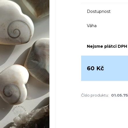
Dostupnost
Váha
Nejsme plátci DPH
60 Kč
Číslo produktu:
01.05.7