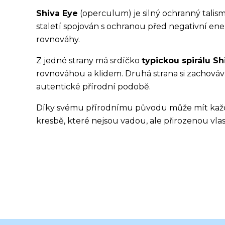
Shiva Eye
(operculum) je silný ochranný talis
staletí spojován s ochranou před negativní ener
rovnováhy.
Z jedné strany má srdíčko
typickou spirálu Sh
rovnováhou a klidem. Druhá strana si zachová
autentické přírodní podobě.
Díky svému přírodnímu původu může mít každé
kresbě, které nejsou vadou, ale přirozenou vlas