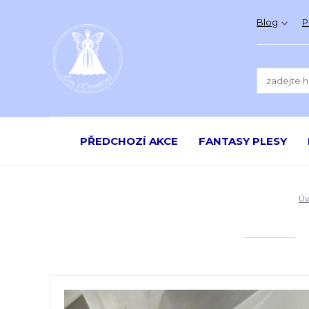
Blog
P
PŘEDCHOZÍ AKCE
FANTASY PLESY
Úv