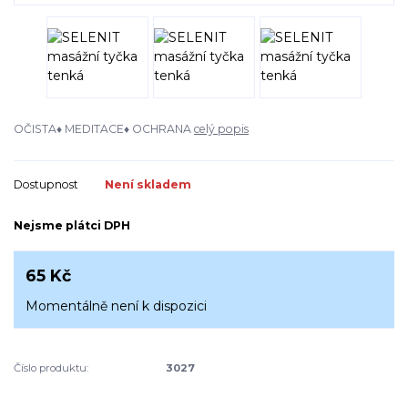
OČISTA♦ MEDITACE♦ OCHRANA
celý popis
Dostupnost
Není skladem
Nejsme plátci DPH
65 Kč
Momentálně není k dispozici
Číslo produktu:
3027