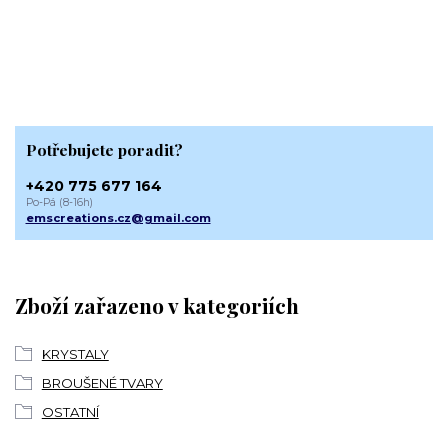
Potřebujete poradit?
+420 775 677 164
Po-Pá (8-16h)
emscreations.cz@gmail.com
Zboží zařazeno v kategoriích
KRYSTALY
BROUŠENÉ TVARY
OSTATNÍ