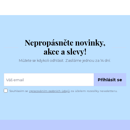
Nepropásněte novinky,
akce a slevy!
Můžete se kdykoli odhlásit. Zasíláme jednou za 14 dní.
Přihlásit se
Souhlasím se
zpracováním osobních údajů
za účelem rozesílky newsletteru.