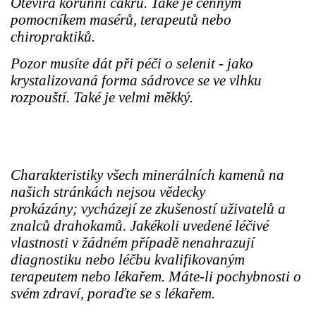
Otevírá korunní čakru. Také je cenným
pomocníkem masérů, terapeutů nebo
chiropraktiků.
Pozor musíte dát při péči o selenit - jako
krystalizovaná forma sádrovce se ve vlhku
rozpouští. Také je velmi měkký.
Charakteristiky všech minerálních kamenů na
našich stránkách nejsou vědecky
prokázány; vycházejí ze zkušeností uživatelů a
znalců drahokamů. Jakékoli uvedené léčivé
vlastnosti v žádném případě nenahrazují
diagnostiku nebo léčbu kvalifikovaným
terapeutem nebo lékařem. Máte-li pochybnosti o
svém zdraví, poraďte se s lékařem.