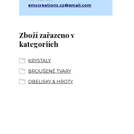
emscreations.cz@gmail.com
Zboží zařazeno v
kategoriích
KRYSTALY
BROUŠENÉ TVARY
OBELISKY & HROTY