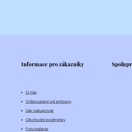
Informace pro zákazníky
Spolup
O nás
Odstoupení od smlouvy
Jak nakupovat
Obchodní podmínky
Fotogalerie