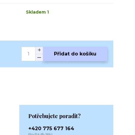
Skladem 1
Přidat do košíku
Potřebujete poradit?
+420 775 677 164
Po-Pá (8-16h)