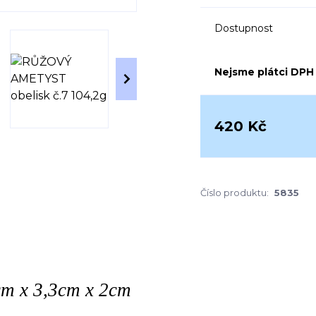
Dostupnost
Nejsme plátci DPH
420 Kč
Číslo produktu:
5835
5cm x 3,3cm x 2cm