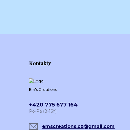
Kontakty
Em's Creations
+420 775 677 164
Po-Pá (8-16h)
emscreations.cz@gmail.com