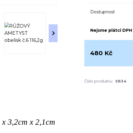
Dostupnost
Nejsme plátci DPH
480 Kč
Číslo produktu:
5834
m x 3,2cm x 2,1cm