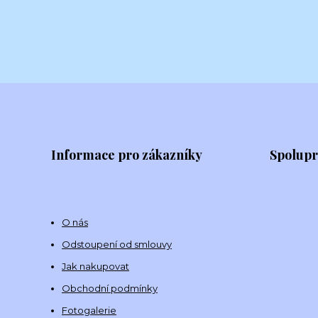
Informace pro zákazníky
Spolup
O nás
Odstoupení od smlouvy
Jak nakupovat
Obchodní podmínky
Fotogalerie