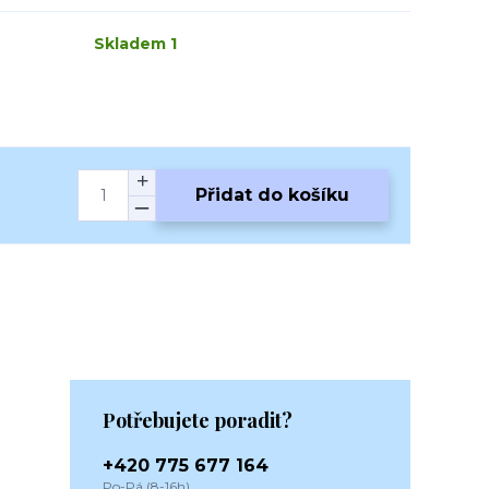
Skladem 1
Přidat do košíku
Potřebujete poradit?
+420 775 677 164
Po-Pá (8-16h)