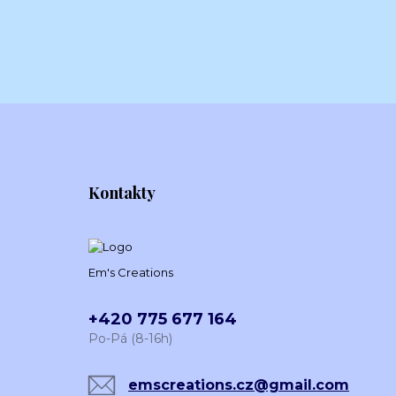
Kontakty
Em's Creations
+420 775 677 164
Po-Pá (8-16h)
emscreations.cz@gmail.com