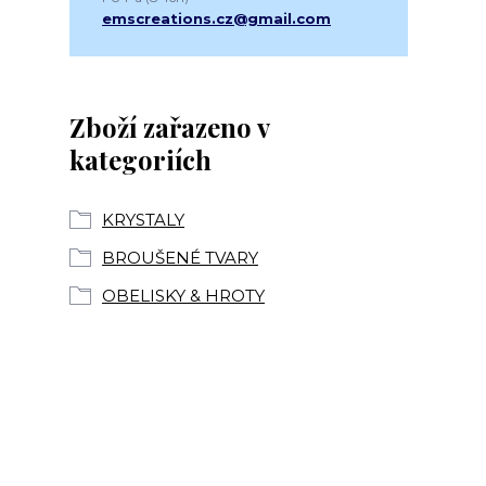
emscreations.cz@gmail.com
Zboží zařazeno v
kategoriích
KRYSTALY
BROUŠENÉ TVARY
OBELISKY & HROTY