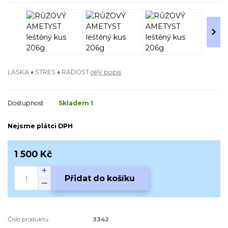
LÁSKA ♦ STRES ♦ RADOST
celý popis
Dostupnost
Skladem 1
Nejsme plátci DPH
1 500 Kč
Přidat do košíku
Číslo produktu:
3342