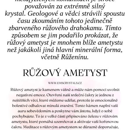
považován za extrémně silný
krystal. Geologové a vědci strávili spoustu
času zkoumáním tohoto jedinečně
zbarveného růžového drahokamu. Tímto
způsobem se jim podařilo prokázat, že
růžový ametyst je mnohem blíže ametystu
než jakákoli jiná hlavní minerální forma,
včetně Růženínu.