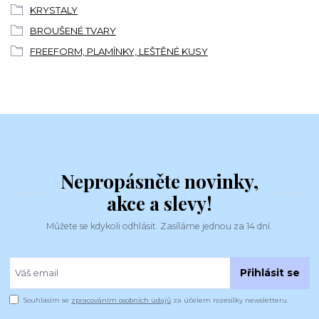
KRYSTALY
BROUŠENÉ TVARY
FREEFORM, PLAMÍNKY, LEŠTĚNÉ KUSY
Nepropásněte novinky,
akce a slevy!
Můžete se kdykoli odhlásit. Zasíláme jednou za 14 dní.
Přihlásit se
Souhlasím se
zpracováním osobních údajů
za účelem rozesílky newsletteru.