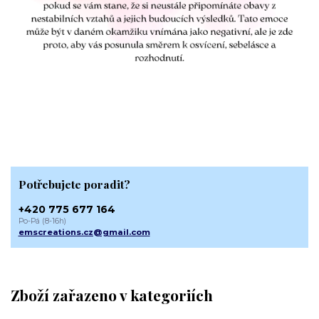
Potřebujete poradit?
+420 775 677 164
Po-Pá (8-16h)
emscreations.cz@gmail.com
Zboží zařazeno v kategoriích