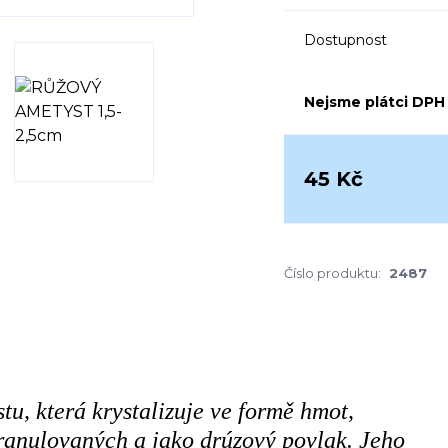
Dostupnost
Nejsme plátci DPH
45 Kč
Číslo produktu:
2487
u, která krystalizuje ve formě hmot,
granulovaných a jako drúzový povlak. Jeho