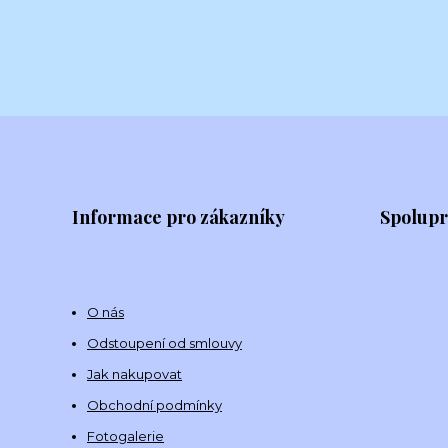
Informace pro zákazníky
Spolup
O nás
Odstoupení od smlouvy
Jak nakupovat
Obchodní podmínky
Fotogalerie