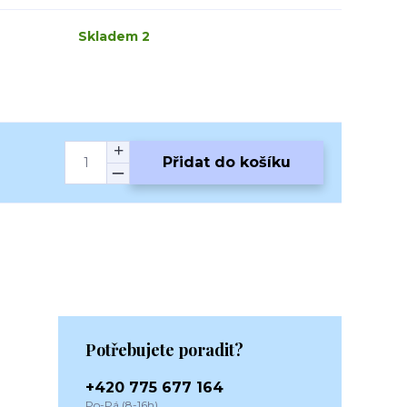
Skladem 2
Přidat do košíku
Potřebujete poradit?
+420 775 677 164
Po-Pá (8-16h)