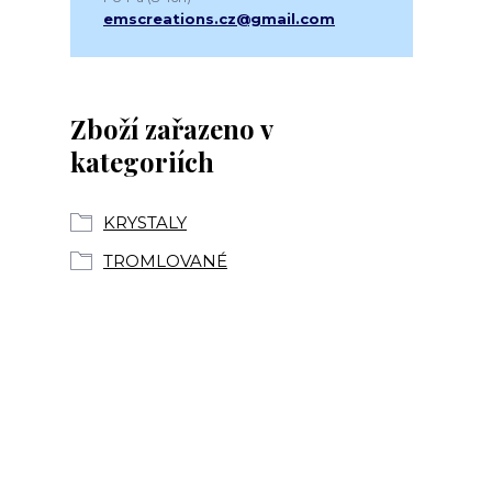
emscreations.cz@gmail.com
Zboží zařazeno v
kategoriích
KRYSTALY
TROMLOVANÉ