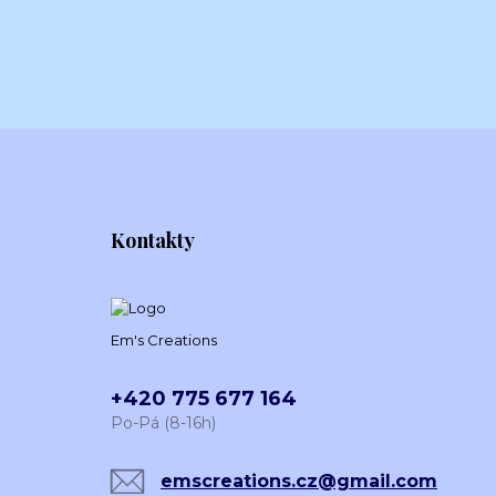
Kontakty
Em's Creations
+420 775 677 164
Po-Pá (8-16h)
emscreations.cz@gmail.com