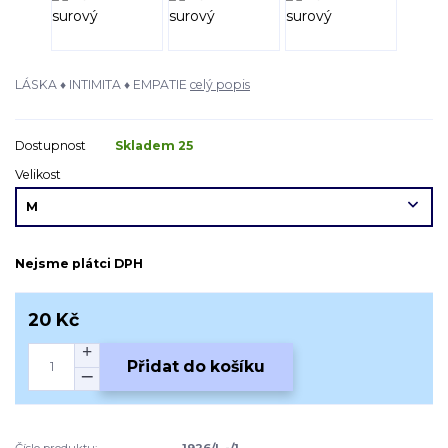
LÁSKA ♦ INTIMITA ♦ EMPATIE
celý popis
Dostupnost
Skladem 25
Velikost
Nejsme plátci DPH
20 Kč
Přidat do košíku
Číslo produktu:
1926/L -/1