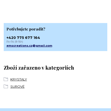
Potřebujete poradit?
+420 775 677 164
Po-Pá (8-16h)
emscreations.cz@gmail.com
Zboží zařazeno v kategoriích
KRYSTALY
SUROVÉ