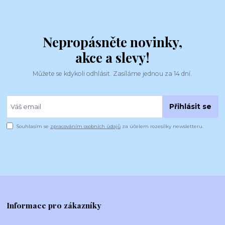
Nepropásněte novinky,
akce a slevy!
Můžete se kdykoli odhlásit. Zasíláme jednou za 14 dní.
Přihlásit se
Souhlasím se
zpracováním osobních údajů
za účelem rozesílky newsletteru.
Informace pro zákazníky