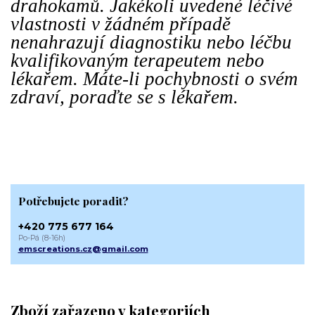
drahokamů. Jakékoli uvedené léčivé
vlastnosti v žádném případě
nenahrazují diagnostiku nebo léčbu
kvalifikovaným terapeutem nebo
lékařem. Máte-li pochybnosti o svém
zdraví, poraďte se s lékařem.
Potřebujete poradit?
+420 775 677 164
Po-Pá (8-16h)
emscreations.cz@gmail.com
Zboží zařazeno v kategoriích