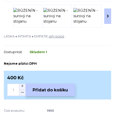
LÁSKA ♦ INTIMITA ♦ EMPATIE
celý popis
Dostupnost
Skladem 1
Nejsme plátci DPH
400 Kč
Přidat do košíku
Číslo produktu:
1953