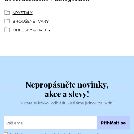
KRYSTALY
BROUŠENÉ TVARY
OBELISKY & HROTY
Nepropásněte novinky,
akce a slevy!
Můžete se kdykoli odhlásit. Zasíláme jednou za 14 dní.
Přihlásit se