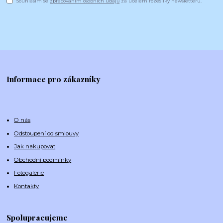
Souhlasím se
zpracováním osobních údajů
za účelem rozesílky newsletteru.
Informace pro zákazníky
O nás
Odstoupení od smlouvy
Jak nakupovat
Obchodní podmínky
Fotogalerie
Kontakty
Spolupracujeme