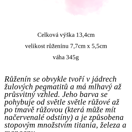
Celková výška 13,4cm
velikost růženínu 7,7cm x 5,5cm
váha 345g
Růženín se obvykle tvoří v jádrech
žulových pegmatitů a má mlhavý až
průsvitný vzhled. Jeho barva se
pohybuje od světle světle růžové až
po tmavě růžovou (která může mít
načervenalé odstíny) a je způsobena
stopovým množstvím titania, železa a