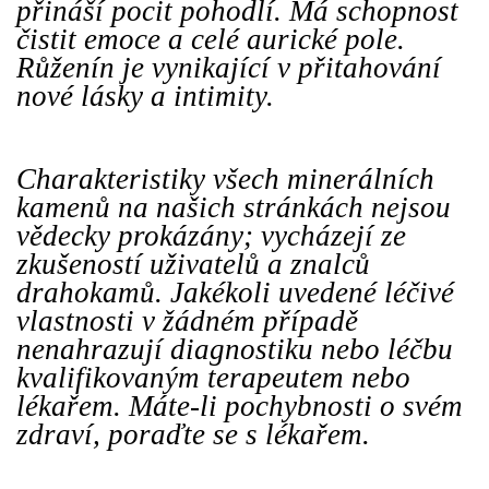
přináší pocit pohodlí. Má schopnost
čistit emoce a celé aurické pole.
Růženín je vynikající v přitahování
nové lásky a intimity.
Charakteristiky všech minerálních
kamenů na našich stránkách nejsou
vědecky prokázány; vycházejí ze
zkušeností uživatelů a znalců
drahokamů. Jakékoli uvedené léčivé
vlastnosti v žádném případě
nenahrazují diagnostiku nebo léčbu
kvalifikovaným terapeutem nebo
lékařem. Máte-li pochybnosti o svém
zdraví, poraďte se s lékařem.