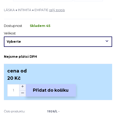
LÁSKA ♦ INTIMITA ♦ EMPATIE
celý popis
Dostupnost
Skladem 45
Velikost
Nejsme plátci DPH
cena od
20 Kč
Přidat do košíku
Číslo produktu:
1926/L -