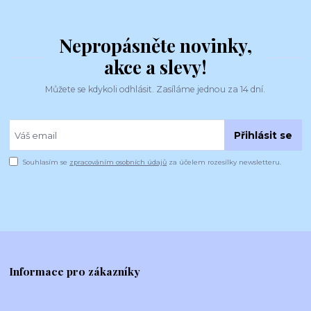
Nepropásněte novinky,
akce a slevy!
Můžete se kdykoli odhlásit. Zasíláme jednou za 14 dní.
Přihlásit se
Souhlasím se
zpracováním osobních údajů
za účelem rozesílky newsletteru.
Informace pro zákazníky