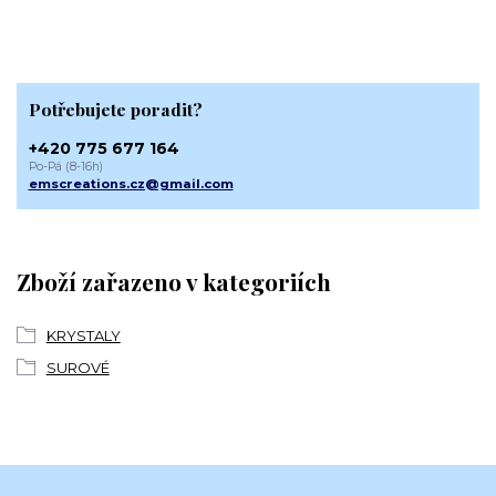
Potřebujete poradit?
+420 775 677 164
Po-Pá (8-16h)
emscreations.cz@gmail.com
Zboží zařazeno v kategoriích
KRYSTALY
SUROVÉ