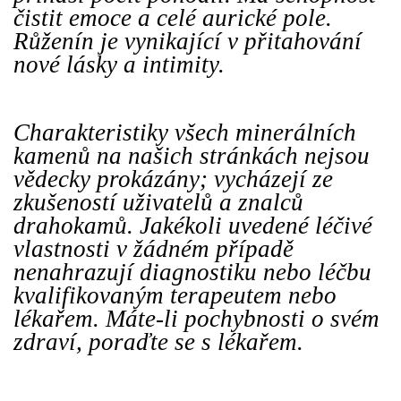
čistit emoce a celé aurické pole.
Růženín je vynikající v přitahování
nové lásky a intimity.
Charakteristiky všech minerálních
kamenů na našich stránkách nejsou
vědecky prokázány; vycházejí ze
zkušeností uživatelů a znalců
drahokamů. Jakékoli uvedené léčivé
vlastnosti v žádném případě
nenahrazují diagnostiku nebo léčbu
kvalifikovaným terapeutem nebo
lékařem. Máte-li pochybnosti o svém
zdraví, poraďte se s lékařem.