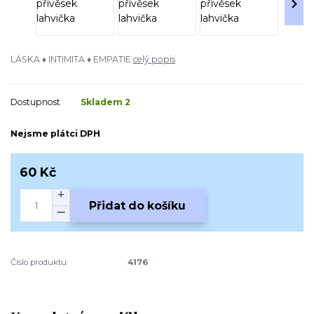
LÁSKA ♦ INTIMITA ♦ EMPATIE
celý popis
Dostupnost
Skladem 2
Nejsme plátci DPH
60 Kč
Přidat do košíku
Číslo produktu:
4176