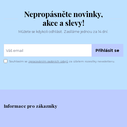
Nepropásněte novinky,
akce a slevy!
Můžete se kdykoli odhlásit. Zasíláme jednou za 14 dní.
Přihlásit se
Souhlasím se
zpracováním osobních údajů
za účelem rozesílky newsletteru.
Informace pro zákazníky