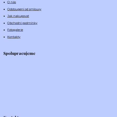
O nás
Odstoupení od smlouvy
Jak nakupovat
Obchodní podmínky
Fotogalerie
Kontakty
Spolupracujeme