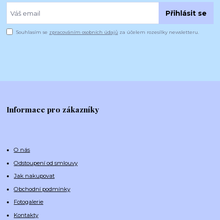
Přihlásit se
Souhlasím se
zpracováním osobních údajů
za účelem rozesílky newsletteru.
Informace pro zákazníky
O nás
Odstoupení od smlouvy
Jak nakupovat
Obchodní podmínky
Fotogalerie
Kontakty