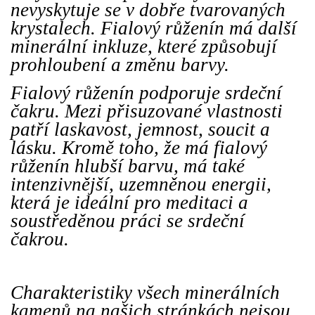
nevyskytuje se v dobře tvarovaných
krystalech. Fialový růženín má další
minerální inkluze, které způsobují
prohloubení a změnu barvy.
Fialový růženín podporuje srdeční
čakru. Mezi přisuzované vlastnosti
patří laskavost, jemnost, soucit a
lásku. Kromě toho, že má fialový
růženín hlubší barvu, má také
intenzivnější, uzemněnou energii,
která je ideální pro meditaci a
soustředěnou práci se srdeční
čakrou.
Charakteristiky všech minerálních
kamenů na našich stránkách nejsou