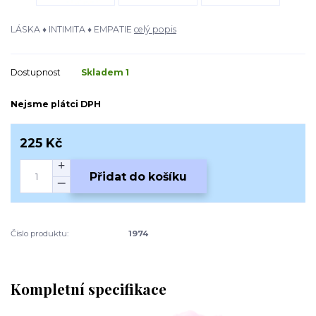
LÁSKA ♦ INTIMITA ♦ EMPATIE
celý popis
Dostupnost
Skladem 1
Nejsme plátci DPH
225 Kč
Přidat do košíku
Číslo produktu:
1974
Kompletní specifikace