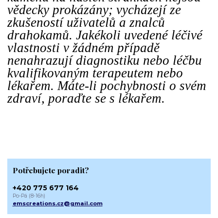
vědecky prokázány; vycházejí ze
zkušeností uživatelů a znalců
drahokamů. Jakékoli uvedené léčivé
vlastnosti v žádném případě
nenahrazují diagnostiku nebo léčbu
kvalifikovaným terapeutem nebo
lékařem. Máte-li pochybnosti o svém
zdraví, poraďte se s lékařem.
Potřebujete poradit?
+420 775 677 164
Po-Pá (8-16h)
emscreations.cz@gmail.com