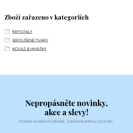
Zboží zařazeno v kategoriích
KRYSTALY
BROUŠENÉ TVARY
KOULE & HMATKY
Nepropásněte novinky,
akce a slevy!
Můžete se kdykoli odhlásit. Zasíláme jednou za 14 dní.