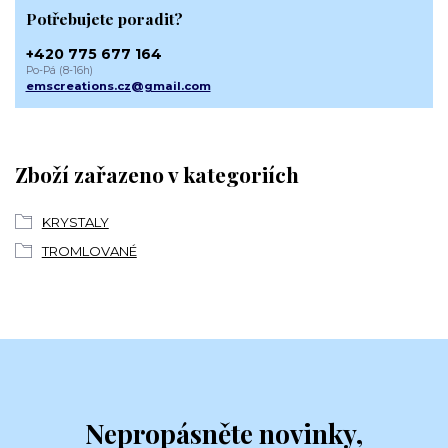
Potřebujete poradit?
+420 775 677 164
Po-Pá (8-16h)
emscreations.cz@gmail.com
Zboží zařazeno v kategoriích
KRYSTALY
TROMLOVANÉ
Nepropásněte novinky,