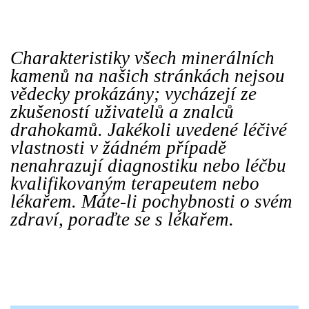
Charakteristiky všech minerálních
kamenů na našich stránkách nejsou
vědecky prokázány; vycházejí ze
zkušeností uživatelů a znalců
drahokamů. Jakékoli uvedené léčivé
vlastnosti v žádném případě
nenahrazují diagnostiku nebo léčbu
kvalifikovaným terapeutem nebo
lékařem. Máte-li pochybnosti o svém
zdraví, poraďte se s lékařem.