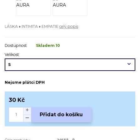
LÁSKA ♦ INTIMITA ♦ EMPATIE
celý popis
Dostupnost
Skladem 10
Velikost
Nejsme plátci DPH
30 Kč
Přidat do košíku
Číslo produktu:
2013/L -/1