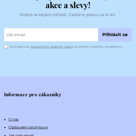
akce a slevy!
Můžete se kdykoli odhlásit. Zasíláme jednou za 14 dní.
Přihlásit se
Souhlasím se
zpracováním osobních údajů
za účelem rozesílky newsletteru.
Informace pro zákazníky
O nás
Odstoupení od smlouvy
Jak nakupovat