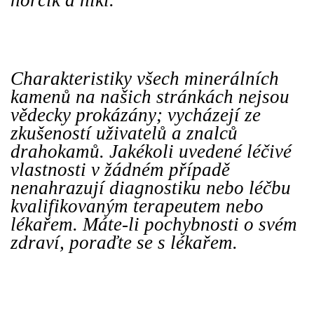
hořčík a nikl.
Charakteristiky všech minerálních
kamenů na našich stránkách nejsou
vědecky prokázány; vycházejí ze
zkušeností uživatelů a znalců
drahokamů. Jakékoli uvedené léčivé
vlastnosti v žádném případě
nenahrazují diagnostiku nebo léčbu
kvalifikovaným terapeutem nebo
lékařem. Máte-li pochybnosti o svém
zdraví, poraďte se s lékařem.