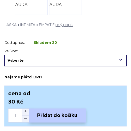
LÁSKA ♦ INTIMITA ♦ EMPATIE
celý popis
Dostupnost
Skladem 20
Velikost
Nejsme plátci DPH
cena od
30 Kč
Přidat do košíku