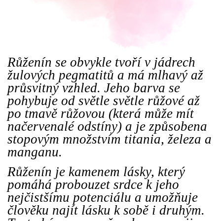
Růženín se obvykle tvoří v jádrech
žulových pegmatitů a má mlhavý až
průsvitný vzhled. Jeho barva se
pohybuje od světle světle růžové až
po tmavě růžovou (která může mít
načervenalé odstíny) a je způsobena
stopovým množstvím titania, železa a
manganu.
Růženín je kamenem lásky, který
pomáhá probouzet srdce k jeho
nejčistšímu potenciálu a umožňuje
člověku najít lásku k sobě i druhým.