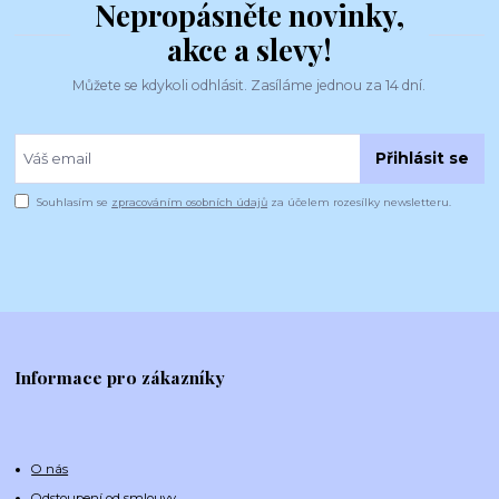
Nepropásněte novinky,
akce a slevy!
Můžete se kdykoli odhlásit. Zasíláme jednou za 14 dní.
Přihlásit se
Souhlasím se
zpracováním osobních údajů
za účelem rozesílky newsletteru.
Informace pro zákazníky
O nás
Odstoupení od smlouvy