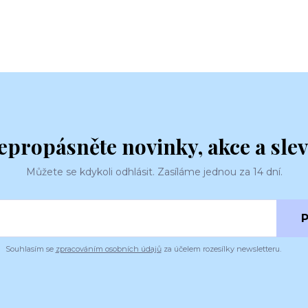
epropásněte novinky, akce a slev
Můžete se kdykoli odhlásit. Zasíláme jednou za 14 dní.
P
Souhlasím se
zpracováním osobních údajů
za účelem rozesílky newsletteru.