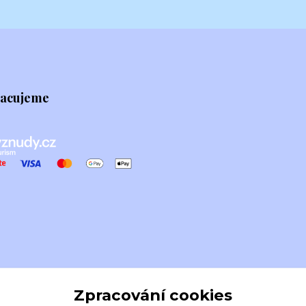
racujeme
Zpracování cookies