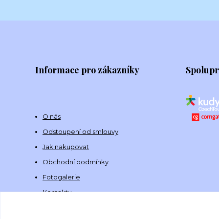
Informace pro zákazníky
Spolup
O nás
Odstoupení od smlouvy
Jak nakupovat
Obchodní podmínky
Fotogalerie
Kontakty