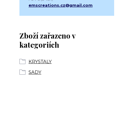
emscreations.cz@gmail.com
Zboží zařazeno v
kategoriích
KRYSTALY
SADY