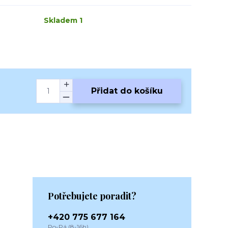
Skladem 1
Přidat do košíku
Potřebujete poradit?
+420 775 677 164
Po-Pá (8-16h)