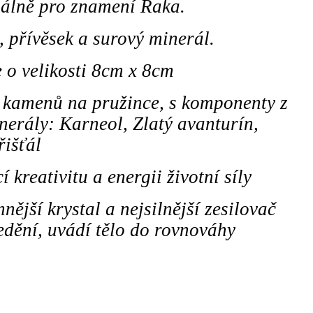
iálně pro znamení Raka.
 přívěsek a surový minerál.
 o velikosti 8cm x 8cm
 kamenů na pružince, s komponenty z
nerály: Karneol, Zlatý avanturín,
řišťál
kreativitu a energii životní síly
ější krystal a nejsilnější zesilovač
dění, uvádí tělo do rovnováhy