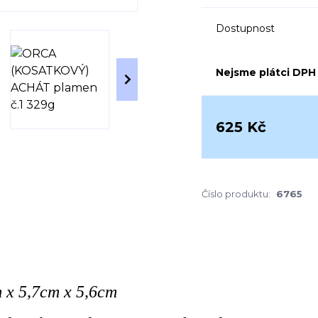
Dostupnost
Nejsme plátci DPH
625 Kč
Číslo produktu:
6765
m x 5,7cm x 5,6cm