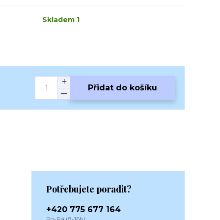
Skladem 1
Přidat do košíku
Potřebujete poradit?
+420 775 677 164
Po-Pá (8-16h)