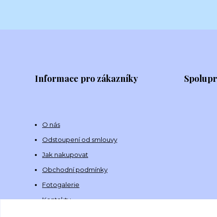
Informace pro zákazníky
Spolup
O nás
Odstoupení od smlouvy
Jak nakupovat
Obchodní podmínky
Fotogalerie
Kontakty