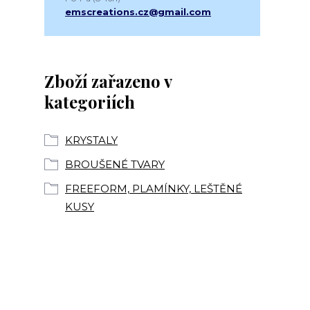
emscreations.cz@gmail.com
Zboží zařazeno v
kategoriích
KRYSTALY
BROUŠENÉ TVARY
FREEFORM, PLAMÍNKY, LEŠTĚNÉ
KUSY