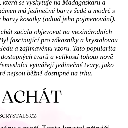
 která se vyskytuje na Madagaskaru a
 kámen má jedinečné barvy šedé a modré s
a barvy kosatky (odtud jeho pojmenování).
Achát začala objevovat na mezinárodních
yl fascinující pro zákazníky a krystalovou
ledu a zajímavému vzoru. Tato popularita
 dostupných tvarů a velikostí tohoto nově
emeslníci vytvářejí jedinečné tvary, jako
ré nejsou běžně dostupné na trhu.