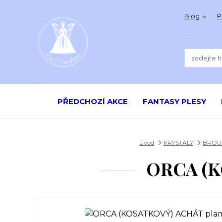
Blog
P
PŘEDCHOZÍ AKCE
FANTASY PLESY
Úvod
KRYSTALY
BROU
ORCA (K