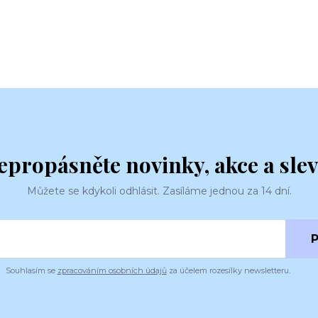
epropásněte novinky, akce a slev
Můžete se kdykoli odhlásit. Zasíláme jednou za 14 dní.
P
Souhlasím se
zpracováním osobních údajů
za účelem rozesílky newsletteru.