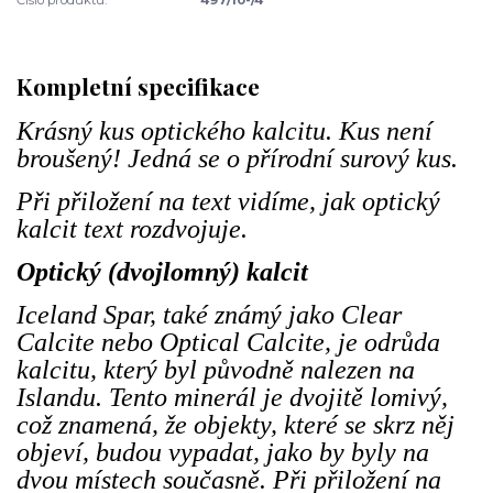
Kompletní specifikace
Krásný kus optického kalcitu. Kus není
broušený! Jedná se o přírodní surový kus.
Při přiložení na text vidíme, jak optický
kalcit text rozdvojuje.
Optický (dvojlomný) kalcit
Iceland Spar, také známý jako Clear
Calcite nebo Optical Calcite, je odrůda
kalcitu, který byl původně nalezen na
Islandu. Tento minerál je dvojitě lomivý,
což znamená, že objekty, které se skrz něj
objeví, budou vypadat, jako by byly na
dvou místech současně. Při přiložení na