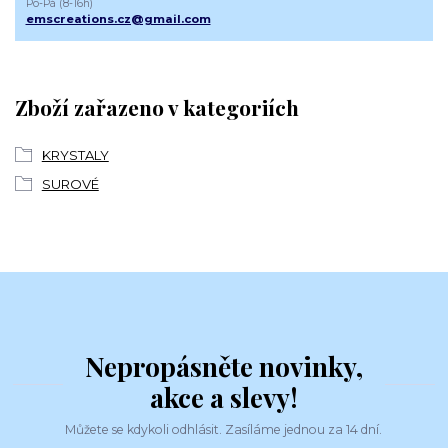
Po-Pá (8-16h)
emscreations.cz@gmail.com
Zboží zařazeno v kategoriích
KRYSTALY
SUROVÉ
Nepropásněte novinky,
akce a slevy!
Můžete se kdykoli odhlásit. Zasíláme jednou za 14 dní.