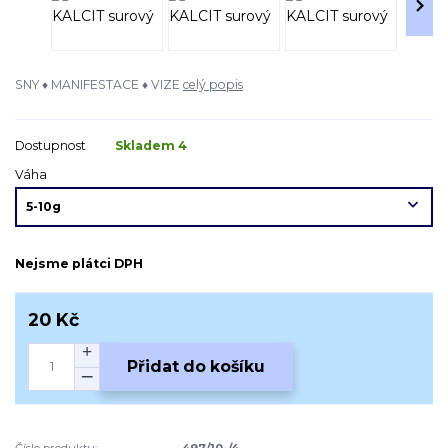
SNY ♦ MANIFESTACE ♦ VIZE
celý popis
Dostupnost
Skladem 4
Váha
Nejsme plátci DPH
20 Kč
Přidat do košíku
Číslo produktu:
497/10-/4