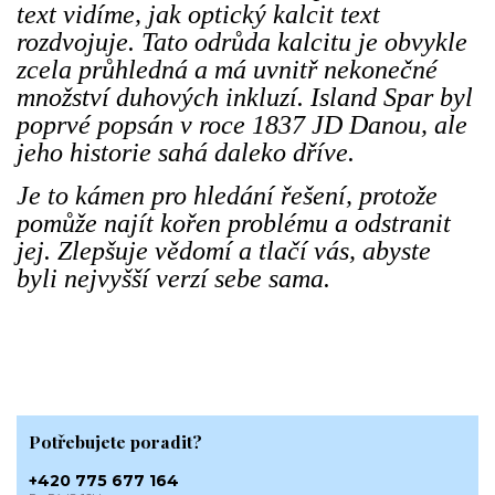
text vidíme, jak optický kalcit text
rozdvojuje. Tato odrůda kalcitu je obvykle
zcela průhledná a má uvnitř nekonečné
množství duhových inkluzí. Island Spar byl
poprvé popsán v roce 1837 JD Danou, ale
jeho historie sahá daleko dříve.
Je to kámen pro hledání řešení, protože
pomůže najít kořen problému a odstranit
jej. Zlepšuje vědomí a tlačí vás, abyste
byli nejvyšší verzí sebe sama.
Potřebujete poradit?
+420 775 677 164