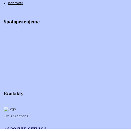
Kontakty
Spolupracujeme
Kontakty
Em's Creations
+420 775 677 164