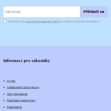
Přihlásit se
Souhlasím se
zpracováním osobních údajů
za účelem rozesílky newsletteru.
Informace pro zákazníky
O nás
Odstoupení od smlouvy
Jak nakupovat
Obchodní podmínky
Fotogalerie