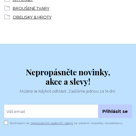
BROUŠENÉ TVARY
OBELISKY & HROTY
Nepropásněte novinky,
akce a slevy!
Můžete se kdykoli odhlásit. Zasíláme jednou za 14 dní.
Přihlásit se
Souhlasím se
zpracováním osobních údajů
za účelem rozesílky newsletteru.