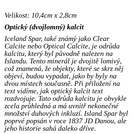
Velikost: 10,4cm x 2,8cm
Optický (dvojlomný) kalcit
Iceland Spar, také známý jako Clear
Calcite nebo Optical Calcite, je odrůda
kalcitu, který byl původně nalezen na
Islandu. Tento minerál je dvojitě lomivý,
což znamená, že objekty, které se skrz něj
objeví, budou vypadat, jako by byly na
dvou místech současně. Při přiložení na
text vidíme, jak optický kalcit text
rozdvojuje. Tato odrůda kalcitu je obvykle
zcela průhledná a má uvnitř nekonečné
množství duhových inkluzí. Island Spar byl
poprvé popsán v roce 1837 JD Danou, ale
jeho historie sahá daleko dříve.