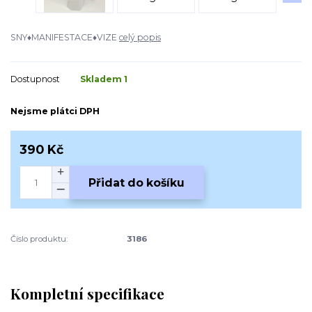
SNY♦MANIFESTACE♦VIZE
celý popis
Dostupnost
Skladem 1
Nejsme plátci DPH
390 Kč
Přidat do košíku
Číslo produktu:
3186
Kompletní specifikace