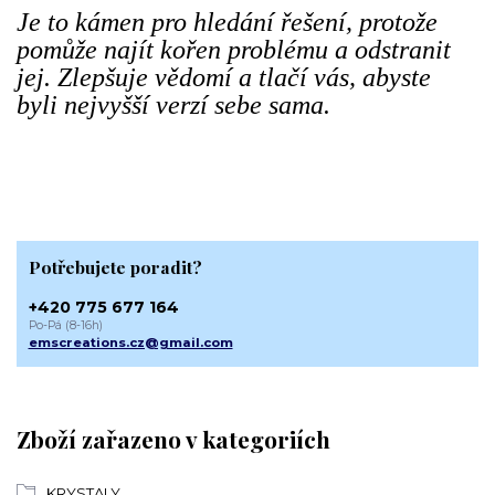
Je to kámen pro hledání řešení, protože
pomůže najít kořen problému a odstranit
jej. Zlepšuje vědomí a tlačí vás, abyste
byli nejvyšší verzí sebe sama.
Potřebujete poradit?
+420 775 677 164
Po-Pá (8-16h)
emscreations.cz@gmail.com
Zboží zařazeno v kategoriích
KRYSTALY