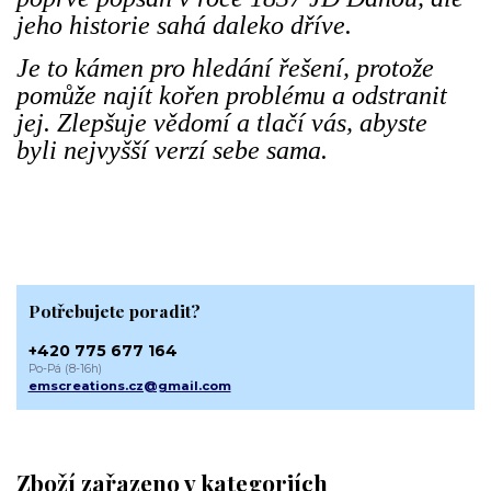
jeho historie sahá daleko dříve.
Je to kámen pro hledání řešení, protože
pomůže najít kořen problému a odstranit
jej. Zlepšuje vědomí a tlačí vás, abyste
byli nejvyšší verzí sebe sama.
Potřebujete poradit?
+420 775 677 164
Po-Pá (8-16h)
emscreations.cz@gmail.com
Zboží zařazeno v kategoriích