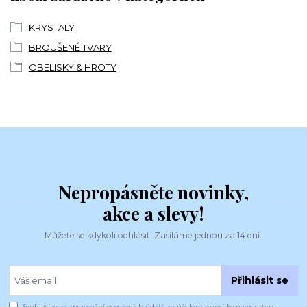
KRYSTALY
BROUŠENÉ TVARY
OBELISKY & HROTY
Nepropásněte novinky,
akce a slevy!
Můžete se kdykoli odhlásit. Zasíláme jednou za 14 dní.
Přihlásit se
Souhlasím se
zpracováním osobních údajů
za účelem rozesílky newsletteru.