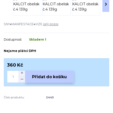
SNY♦MANIFESTACE♦VIZE
celý popis
Dostupnost
Skladem 1
Nejsme plátci DPH
360 Kč
Přidat do košíku
Číslo produktu:
2445