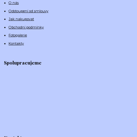
O nás
Odstoupení od smlouvy
Jak nakupovat
Obchodní podmínky
Fotogalerie
Kontakty
Spolupracujeme