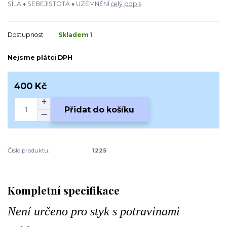
SÍLA ♦ SEBEJISTOTA ♦ UZEMNĚNÍ
celý popis
Dostupnost
Skladem 1
Nejsme plátci DPH
400 Kč
Přidat do košíku
Číslo produktu:
1225
Kompletní specifikace
Není určeno pro styk s potravinami