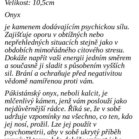
Velikost: 10,5cm
Onyx
je kamenem dodávajícím psychickou sílu.
Zajišťuje oporu v obtížných nebo
nepřehledných situacích stejně jako v
obdobích mimořádného citového stresu.
Dokáže napřít vaši energii jedním směrem
a současně ji sladit s působením vyšších
sil. Brání a ochraňuje před negativitou
vědomě namířenou proti vám.
Pákistánský onyx, neboli kalcit, je
mlčenlivý kámen, jenž vám poslouží jako
nejdůvěrnější rádce. Říká se, že v sobě
udržuje vzpomínky na všechno, co ten, kdo
jej nosí, prožil. Lze jej použít v
psychometrii, aby v sobě ukrytý příběh