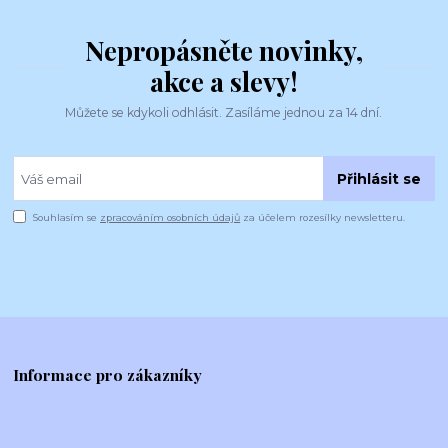
Nepropásněte novinky,
akce a slevy!
Můžete se kdykoli odhlásit. Zasíláme jednou za 14 dní.
Přihlásit se
Souhlasím se
zpracováním osobních údajů
za účelem rozesílky newsletteru.
Informace pro zákazníky