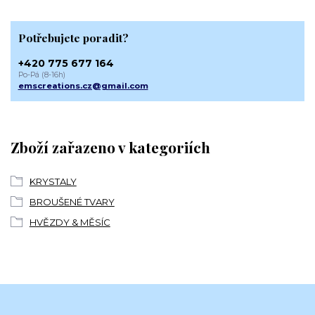
Potřebujete poradit?
+420 775 677 164
Po-Pá (8-16h)
emscreations.cz@gmail.com
Zboží zařazeno v kategoriích
KRYSTALY
BROUŠENÉ TVARY
HVĚZDY & MĚSÍC