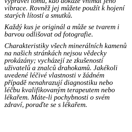
vyprávěl tomu, kdo dokáže vnímat jeho
vibrace. Rovněž jej můžete použít k hojení
starých lítostí a smutků.
Každý kus je originál a může se tvarem i
barvou odlišovat od fotografie.
Charakteristiky všech minerálních kamenů
na našich stránkách nejsou vědecky
prokázány; vycházejí ze zkušeností
uživatelů a znalců drahokamů. Jakékoli
uvedené léčivé vlastnosti v žádném
případě nenahrazují diagnostiku nebo
léčbu kvalifikovaným terapeutem nebo
lékařem. Máte-li pochybnosti o svém
zdraví, poraďte se s lékařem.