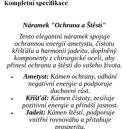
Kompletní specifikace
Náramek "Ochrana a Štěstí"
Tento elegantní náramek spojuje
ochrannou energii ametystu, čistotu
křišťálu a harmonii jadeitu, doplněný
komponenty z chirurgické oceli, aby
přinesl ochranu a štěstí do vašeho života.
Ametyst:
Kámen ochrany, odhání
negativní energie a podporuje
duchovní růst.
Křišťál:
Kámen čistoty, zesiluje
pozitivní energie a přináší jasnost.
Jadeit:
Kámen štěstí, podporuje
vnitřní rovnováhu a přitahuje
prosperitu.