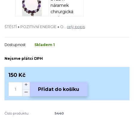
ŠTĚSTÍ ♦ POZITIVNÍ ENERGIE ♦ O...
celý popis
Dostupnost
Skladem 1
Nejsme plátci DPH
150 Kč
Přidat do košíku
Číslo produktu:
5440