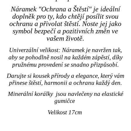
Náramek "Ochrana a Štěstí" je ideální
doplněk pro ty, kdo chtějí posílit svou
ochranu a přivolat štěstí. Noste jej jako
symbol bezpečí a pozitivních změn ve
vašem životě.
Univerzální velikost: Náramek je navržen tak,
aby se pohodlně nosil na každém zápěstí, díky
pružnému provedení se snadno přizpůsobí.
Darujte si kousek přírody a elegance, který vám
přinese štěstí, harmonii a ochranu každý den.
Minerální korálky jsou navlečeny na elastické
gumičce
Velikost 17cm