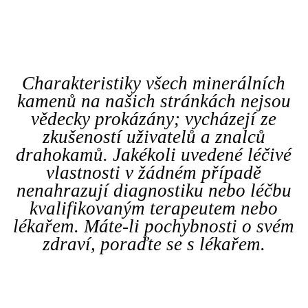
Charakteristiky všech minerálních
kamenů na našich stránkách nejsou
vědecky prokázány; vycházejí ze
zkušeností uživatelů a znalců
drahokamů. Jakékoli uvedené léčivé
vlastnosti v žádném případě
nenahrazují diagnostiku nebo léčbu
kvalifikovaným terapeutem nebo
lékařem. Máte-li pochybnosti o svém
zdraví, poraďte se s lékařem.