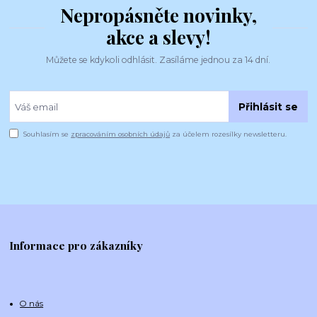
Nepropásněte novinky,
akce a slevy!
Můžete se kdykoli odhlásit. Zasíláme jednou za 14 dní.
Přihlásit se
Souhlasím se
zpracováním osobních údajů
za účelem rozesílky newsletteru.
Informace pro zákazníky
O nás