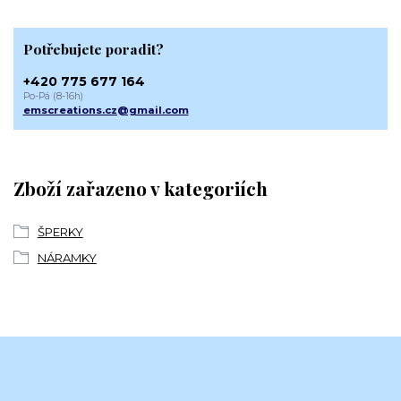
Potřebujete poradit?
+420 775 677 164
Po-Pá (8-16h)
emscreations.cz@gmail.com
Zboží zařazeno v kategoriích
ŠPERKY
NÁRAMKY