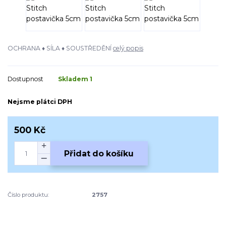
OCHRANA ♦ SÍLA ♦ SOUSTŘEDĚNÍ
celý popis
Dostupnost
Skladem 1
Nejsme plátci DPH
500 Kč
Přidat do košíku
Číslo produktu:
2757