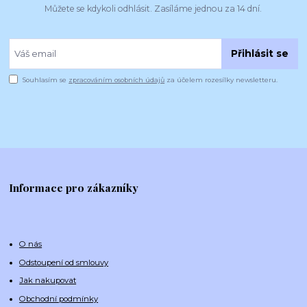
Můžete se kdykoli odhlásit. Zasíláme jednou za 14 dní.
Přihlásit se
Souhlasím se
zpracováním osobních údajů
za účelem rozesílky newsletteru.
Informace pro zákazníky
O nás
Odstoupení od smlouvy
Jak nakupovat
Obchodní podmínky