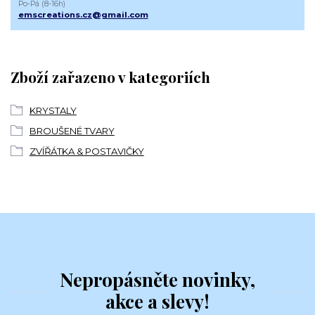
Po-Pá (8-16h)
emscreations.cz@gmail.com
Zboží zařazeno v kategoriích
KRYSTALY
BROUŠENÉ TVARY
ZVÍŘÁTKA & POSTAVIČKY
Nepropásněte novinky,
akce a slevy!