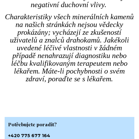
negativní duchovní vlivy.
Charakteristiky všech minerálních kamenů
na našich stránkách nejsou vědecky
prokázány; vycházejí ze zkušeností
uživatelů a znalců drahokamů. Jakékoli
uvedené léčivé vlastnosti v žádném
případě nenahrazují diagnostiku nebo
léčbu kvalifikovaným terapeutem nebo
lékařem. Máte-li pochybnosti o svém
zdraví, poraďte se s lékařem.
Potřebujete poradit?
+420 775 677 164