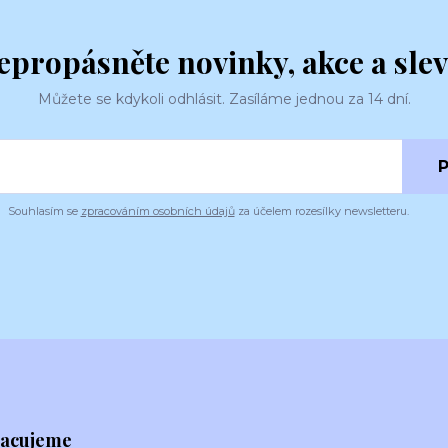
epropásněte novinky, akce a slev
Můžete se kdykoli odhlásit. Zasíláme jednou za 14 dní.
P
Souhlasím se
zpracováním osobních údajů
za účelem rozesílky newsletteru.
racujeme