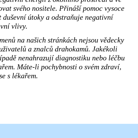
lovat svého nositele. Přináší pomoc vysoce
 duševní útoky a odstraňuje negativní
vní vlivy.
amenů na našich stránkách nejsou vědecky
 uživatelů a znalců drahokamů. Jakékoli
řípadě nenahrazují diagnostiku nebo léčbu
řem. Máte-li pochybnosti o svém zdraví,
se s lékařem.