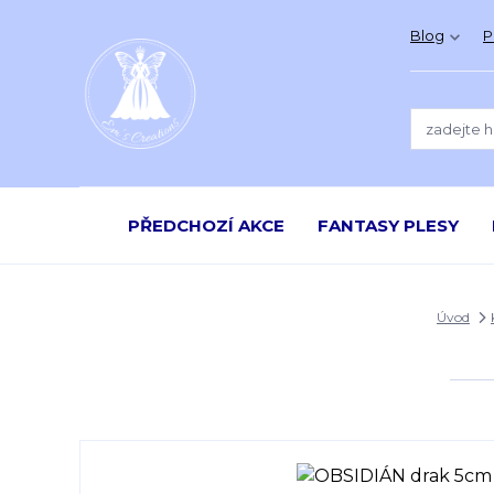
Blog
P
PŘEDCHOZÍ AKCE
FANTASY PLESY
Úvod