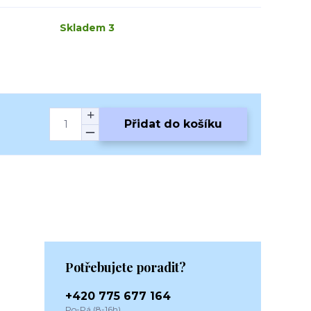
Skladem 3
Přidat do košíku
Potřebujete poradit?
+420 775 677 164
Po-Pá (8-16h)