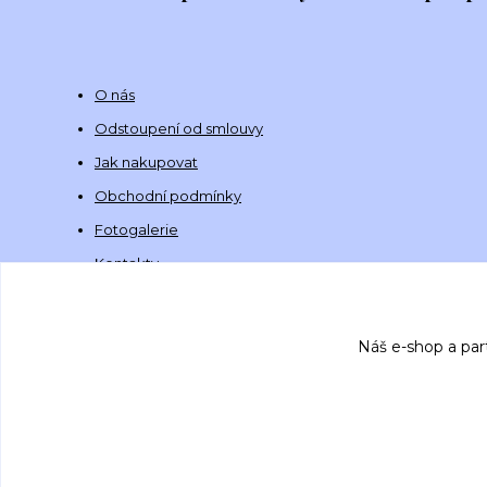
O nás
Odstoupení od smlouvy
Jak nakupovat
Obchodní podmínky
Fotogalerie
Kontakty
Náš e-shop a par