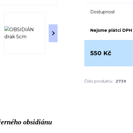
Dostupnost
Nejsme plátci DPH
550 Kč
Číslo produktu:
2739
černého obsidiánu