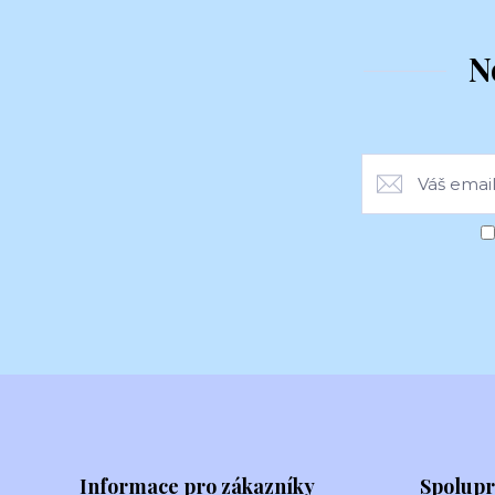
N
Informace pro zákazníky
Spolup