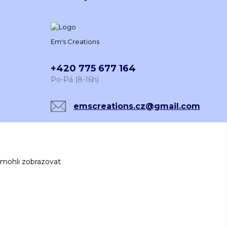
Em's Creations
+420 775 677 164
Po-Pá (8-16h)
emscreations.cz@gmail.com
 mohli zobrazovat