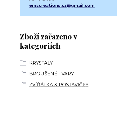
emscreations.cz@gmail.com
Zboží zařazeno v
kategoriích
KRYSTALY
BROUŠENÉ TVARY
ZVÍŘÁTKA & POSTAVIČKY