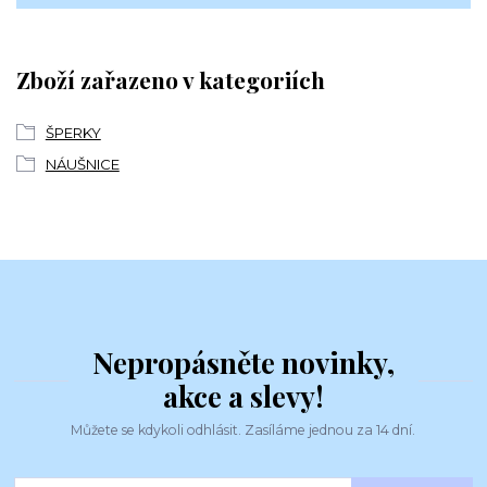
Zboží zařazeno v kategoriích
ŠPERKY
NÁUŠNICE
Nepropásněte novinky,
akce a slevy!
Můžete se kdykoli odhlásit. Zasíláme jednou za 14 dní.