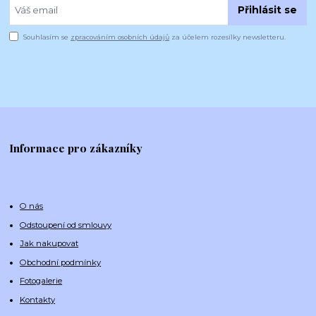
Přihlásit se
Souhlasím se
zpracováním osobních údajů
za účelem rozesílky newsletteru.
Informace pro zákazníky
O nás
Odstoupení od smlouvy
Jak nakupovat
Obchodní podmínky
Fotogalerie
Kontakty