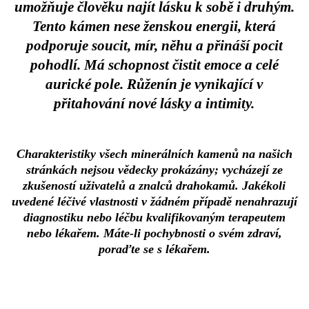
umožňuje člověku najít lásku k sobě i druhým.
Tento kámen nese ženskou energii, která
podporuje soucit, mír, něhu a přináší pocit
pohodlí. Má schopnost čistit emoce a celé
aurické pole. Růženín je vynikající v
přitahování nové lásky a intimity.
Charakteristiky všech minerálních kamenů na našich
stránkách nejsou vědecky prokázány; vycházejí ze
zkušeností uživatelů a znalců drahokamů. Jakékoli
uvedené léčivé vlastnosti v žádném případě nenahrazují
diagnostiku nebo léčbu kvalifikovaným terapeutem
nebo lékařem. Máte-li pochybnosti o svém zdraví,
poraďte se s lékařem.