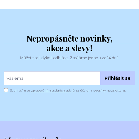
Nepropásněte novinky,
akce a slevy!
Můžete se kdykoli odhlásit. Zasíláme jednou za 14 dní.
Přihlásit se
Souhlasím se
zpracováním osobních údajů
za účelem rozesílky newsletteru.