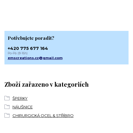
Potřebujete poradit?
+420 775 677 164
Po-Pá (8-16h)
emscreations.cz@gmail.com
Zboží zařazeno v kategoriích
ŠPERKY
NÁUŠNICE
CHIRURGICKÁ OCEL & STŘÍBRO