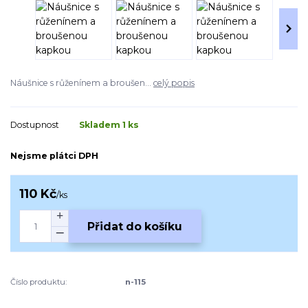
Náušnice s růženínem a broušen...
celý popis
Dostupnost
Skladem 1 ks
Nejsme plátci DPH
110 Kč
/
ks
Přidat do košíku
Číslo produktu:
n-115