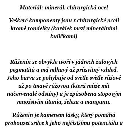
Materiál: minerál, chirurgická ocel
Veškeré komponenty jsou z chirurgické oceli
kromě rondelky (korálek mezi minerálními
kuličkami)
Růženín se obvykle tvoří v jádrech žulových
pegmatitů a má mlhavý až průsvitný vzhled.
Jeho barva se pohybuje od světle světle růžové
až po tmavě růžovou (která může mít
načervenalé odstíny) a je způsobena stopovým
množstvím titania, železa a manganu.
Růženín je kamenem lásky, který pomáhá
probouzet srdce k jeho nejčistšímu potenciálu a