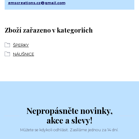
emscreations.cz@gmail.com
Zboží zařazeno v kategoriích
ŠPERKY
NÁUŠNICE
Nepropásněte novinky,
akce a slevy!
Můžete se kdykoli odhlásit. Zasíláme jednou za 14 dní.