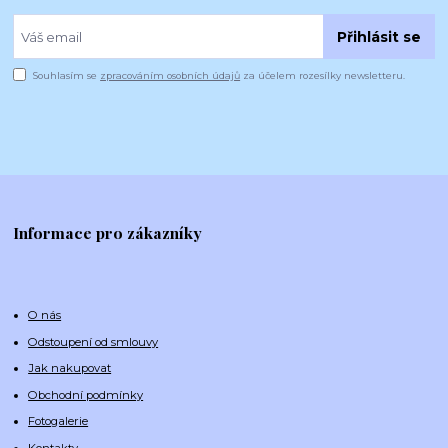
Přihlásit se
Souhlasím se
zpracováním osobních údajů
za účelem rozesílky newsletteru.
Informace pro zákazníky
O nás
Odstoupení od smlouvy
Jak nakupovat
Obchodní podmínky
Fotogalerie
Kontakty