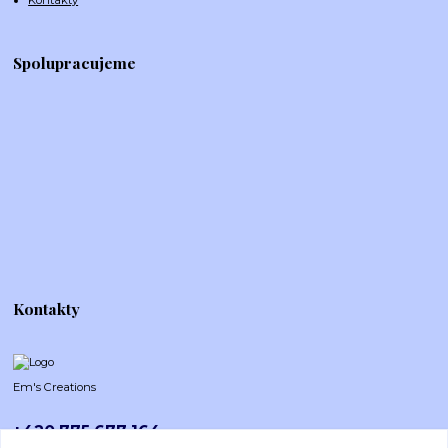
Spolupracujeme
Kontakty
Em's Creations
+420 775 677 164