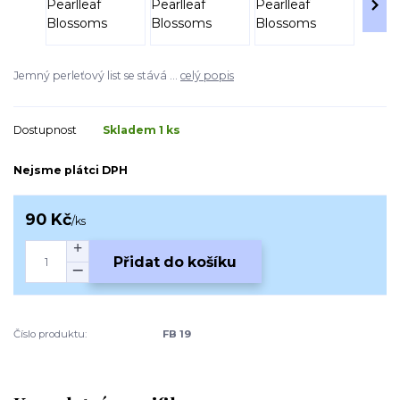
Jemný perleťový list se stává ...
celý popis
Dostupnost
Skladem 1 ks
Nejsme plátci DPH
90 Kč
/
ks
Přidat do košíku
Číslo produktu:
FB 19