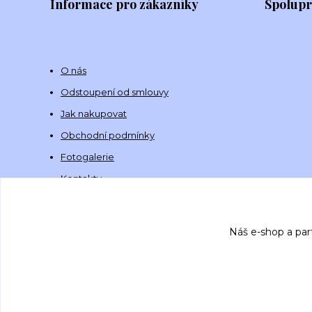
Informace pro zákazníky
Spolup
O nás
Odstoupení od smlouvy
Jak nakupovat
Obchodní podmínky
Fotogalerie
Kontakty
Náš e-shop a par