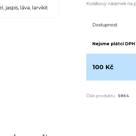
Korálkový náramek na pr
Dostupnost
Nejsme plátci DPH
100 Kč
Číslo produktu:
5854