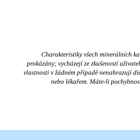
Charakteristiky všech minerálních k
prokázány; vycházejí ze zkušeností uživat
vlastnosti v žádném případě nenahrazují d
nebo lékařem. Máte-li pochybnost