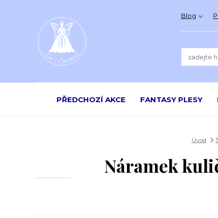
Blog
P
PŘEDCHOZÍ AKCE
FANTASY PLESY
Úvod
Náramek kulič