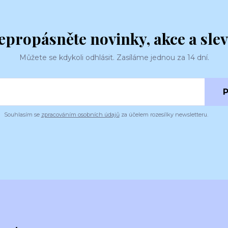
epropásněte novinky, akce a slev
Můžete se kdykoli odhlásit. Zasíláme jednou za 14 dní.
P
Souhlasím se
zpracováním osobních údajů
za účelem rozesílky newsletteru.