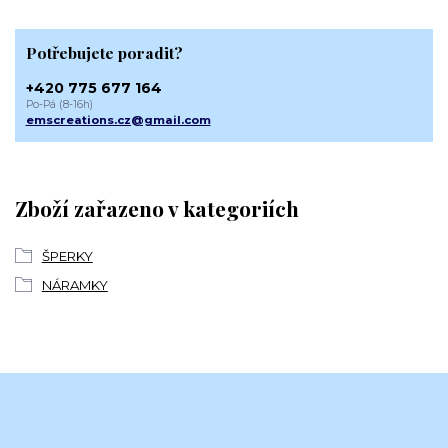
Potřebujete poradit?
+420 775 677 164
Po-Pá (8-16h)
emscreations.cz@gmail.com
Zboží zařazeno v kategoriích
ŠPERKY
NÁRAMKY