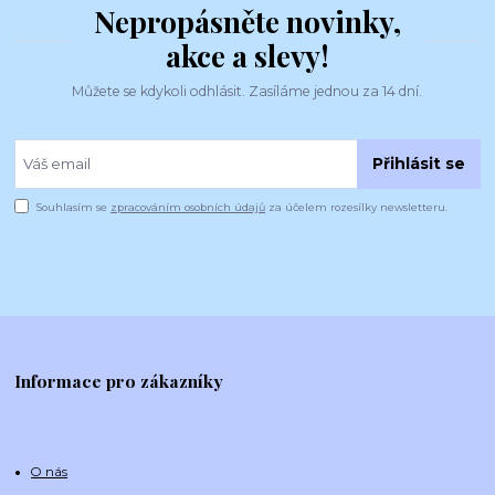
Nepropásněte novinky,
akce a slevy!
Můžete se kdykoli odhlásit. Zasíláme jednou za 14 dní.
Přihlásit se
Souhlasím se
zpracováním osobních údajů
za účelem rozesílky newsletteru.
Informace pro zákazníky
O nás