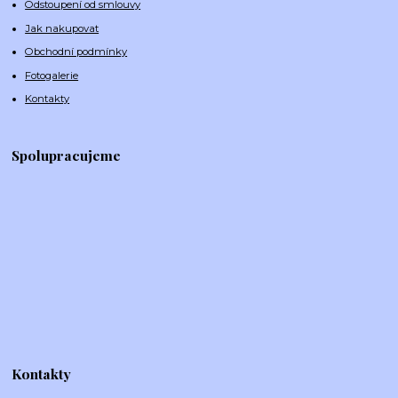
Odstoupení od smlouvy
Jak nakupovat
Obchodní podmínky
Fotogalerie
Kontakty
Spolupracujeme
Kontakty