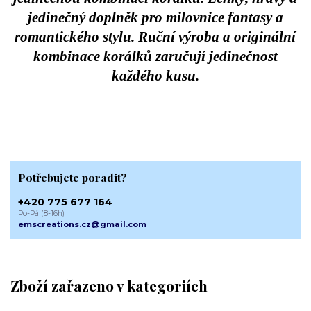
jedinečný doplněk pro milovnice fantasy a
romantického stylu. Ruční výroba a originální
kombinace korálků zaručují jedinečnost
každého kusu.
Potřebujete poradit?
+420 775 677 164
Po-Pá (8-16h)
emscreations.cz@gmail.com
Zboží zařazeno v kategoriích