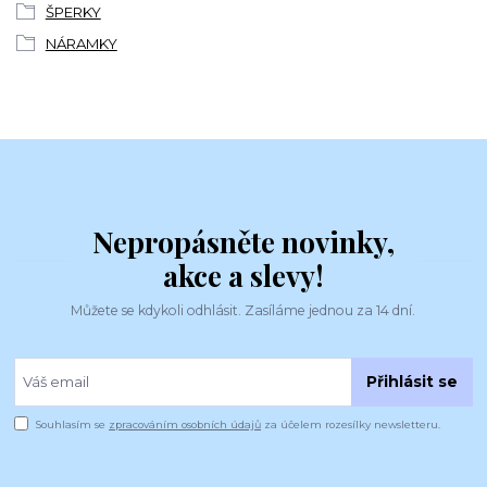
ŠPERKY
NÁRAMKY
Nepropásněte novinky,
akce a slevy!
Můžete se kdykoli odhlásit. Zasíláme jednou za 14 dní.
Přihlásit se
Souhlasím se
zpracováním osobních údajů
za účelem rozesílky newsletteru.