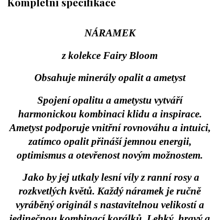
Kompletní specifikace
NÁRAMEK
z kolekce Fairy Bloom
Obsahuje minerály opalit a ametyst
Spojení opalitu a ametystu vytváří
harmonickou kombinaci klidu a inspirace.
Ametyst podporuje vnitřní rovnováhu a intuici,
zatímco opalit přináší jemnou energii,
optimismus a otevřenost novým možnostem.
Jako by jej utkaly lesní víly z ranní rosy a
rozkvetlých květů. Každý náramek je ručně
vyráběný originál s nastavitelnou velikostí a
jedinečnou kombinací korálků. Lehký, hravý a