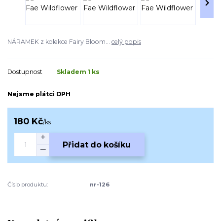
NÁRAMEK z kolekce Fairy Bloom...
celý popis
Dostupnost
Skladem 1 ks
Nejsme plátci DPH
180 Kč
/
ks
Přidat do košíku
Číslo produktu:
nr-126